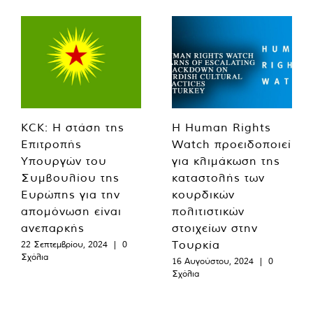
KCK: Η στάση της
Η Human Rights
Επιτροπής
Watch προειδοποιεί
Υπουργών του
για κλιμάκωση της
Συμβουλίου της
καταστολής των
Ευρώπης για την
κουρδικών
απομόνωση είναι
πολιτιστικών
ανεπαρκής
στοιχείων στην
Τουρκία
22 Σεπτεμβρίου, 2024
|
0
Σχόλια
16 Αυγούστου, 2024
|
0
Σχόλια