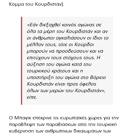
Κόμμα του Κουρδιστάν].
«Εάν διεξαχθεί κοινός αγώνας σε
όλα τα μέρη του Κουρδιστάν και αν
οι άνθρωποι αγκαλιάσουν οι ίδιοι το
μέλλον τους, τότε οι Κούρδοι
μπορούν να προοδεύσουν και να
επιτύχουν τους στόχους τους. Η
αύξηση του αγώνα κατά του
τουρκικού κράτους και η
υποστήριξη του αγώνα στο Βόρειο
Κουρδιστάν είναι προς όφελος
όλων των μερών του Κουρδιστάν»,
είπε.
Ο Μπαγίκ επέκρινε τις ευρωπαϊκές χώρες για την
παράβλεψη των παραβιάσεων από την τουρκική
κυβέρνηση των ανθρωπίνων δικαιωμάτων των