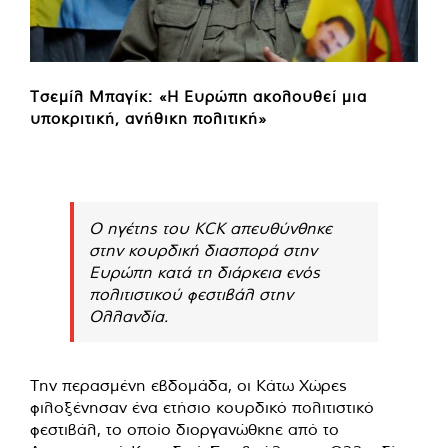
Τσεμίλ Μπαγίκ: «Η Ευρώπη ακολουθεί μια
υποκριτική, ανήθικη πολιτική»
Ο ηγέτης του KCK απευθύνθηκε
στην κουρδική διασπορά στην
Ευρώπη κατά τη διάρκεια ενός
πολιτιστικού φεστιβάλ στην
Ολλανδία.
Την περασμένη εβδομάδα, οι Κάτω Χώρες
φιλοξένησαν ένα ετήσιο κουρδικό πολιτιστικό
φεστιβάλ, το οποίο διοργανώθκηε από το