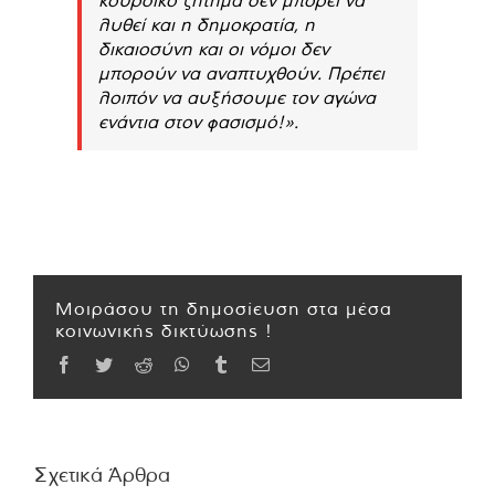
λυθεί και η δημοκρατία, η
δικαιοσύνη και οι νόμοι δεν
μπορούν να αναπτυχθούν. Πρέπει
λοιπόν να αυξήσουμε τον αγώνα
ενάντια στον φασισμό!».
Μοιράσου τη δημοσίευση στα μέσα
κοινωνικής δικτύωσης !
Facebook
Twitter
Reddit
WhatsApp
Tumblr
Email
Σχετικά Άρθρα