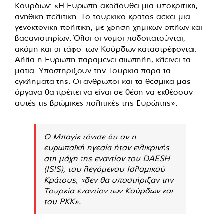
Κούρδων: «Η Ευρώπη ακολουθεί μια υποκριτική,
ανήθικη πολιτική. Το τουρκικό κράτος ασκεί μια
γενοκτονική πολιτική, με χρήση χημικών όπλων και
βασανιστηρίων. Όλοι οι νόμοι ποδοπατούνται,
ακόμη και οι τάφοι των Κούρδων καταστρέφονται.
Αλλά η Ευρώπη παραμένει σιωπηλή, κλείνει τα
μάτια. Υποστηρίζουν την Τουρκία παρά τα
εγκλήματά της. Οι άνθρωποι και τα θεσμικά μας
όργανα θα πρέπει να είναι σε θέση να εκθέσουν
αυτές τις βρώμικες πολιτικές της Ευρώπης».
Ο Μπαγίκ τόνισε ότι αν η
ευρωπαϊκή ηγεσία ήταν ειλικρινής
στη μάχη της εναντίον του DAESH
(ISIS), του λεγόμενου Ισλαμικού
Κράτους, «δεν θα υποστήριζαν την
Τουρκία εναντίον των Κούρδων και
του ΡΚΚ».