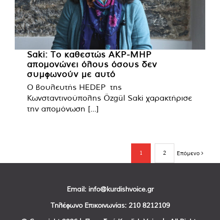
Saki: Το καθεστώς AKP-MHP
απομονώνει όλους όσους δεν
συμφωνούν με αυτό
Ο βουλευτής HEDEP της
Κωνσταντινούπολης Özgül Saki χαρακτήρισε
την απομόνωση [...]
1
2
Επόμενο
Email:
info@kurdishvoice.gr
Τηλέφωνο Επικοινωνίας:
210 8212109