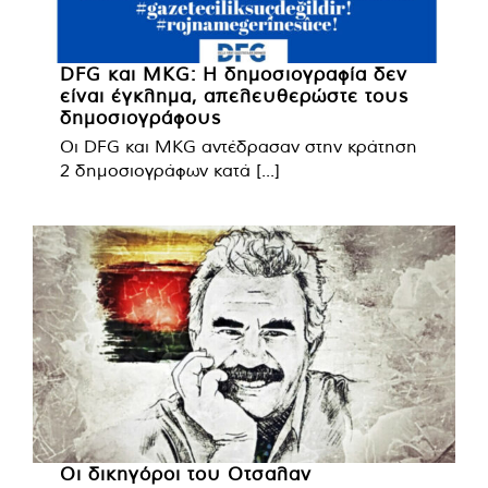
DFG και MKG: Η δημοσιογραφία δεν
είναι έγκλημα, απελευθερώστε τους
δημοσιογράφους
Οι DFG και MKG αντέδρασαν στην κράτηση
2 δημοσιογράφων κατά [...]
Οι δικηγόροι του Οτσαλαν