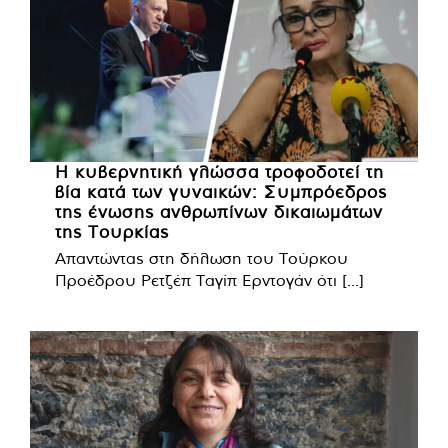
Η κυβερνητική γλώσσα τροφοδοτεί τη
βία κατά των γυναικών: Συμπρόεδρος
της ένωσης ανθρωπίνων δικαιωμάτων
της Τουρκίας
Απαντώντας στη δήλωση του Τούρκου
Προέδρου Ρετζέπ Ταγίπ Ερντογάν ότι [...]