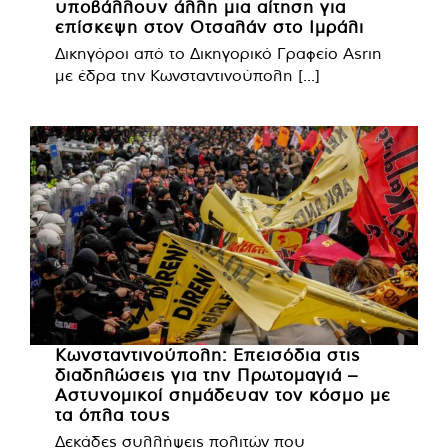
υποβάλλουν άλλη μια αίτηση για
επίσκεψη στον Οτσαλάν στο Ιμράλι
Δικηγόροι από το Δικηγορικό Γραφείο Asrın
με έδρα την Κωνσταντινούπολη [...]
Κωνσταντινούπολη: Επεισόδια στις
διαδηλώσεις για την Πρωτομαγιά –
Αστυνομικοί σημάδευαν τον κόσμο με
τα όπλα τους
Δεκάδες συλλήψεις πολιτών που