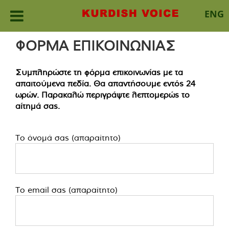
ENG
Skip
ΦΟΡΜΑ ΕΠΙΚΟΙΝΩΝΙΑΣ
to
content
Συμπληρώστε τη φόρμα επικοινωνίας με τα
απαιτούμενα πεδία. Θα απαντήσουμε εντός 24
ωρών. Παρακαλώ περιγράψτε λεπτομερώς το
αίτημά σας.
Το όνομά σας (απαραίτητο)
Το email σας (απαραίτητο)