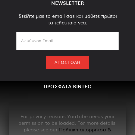
NEWSLETTER
Στείλτε μας το email σας και μάθετε πρώτοι
τα τελευταία νέα.
ΠΡΟΣΦΑΤΑ ΒΙΝΤΕΟ
For privacy reasons YouTube needs your
permission to be loaded. For more details,
please see our
Πολιτική απορρήτου &