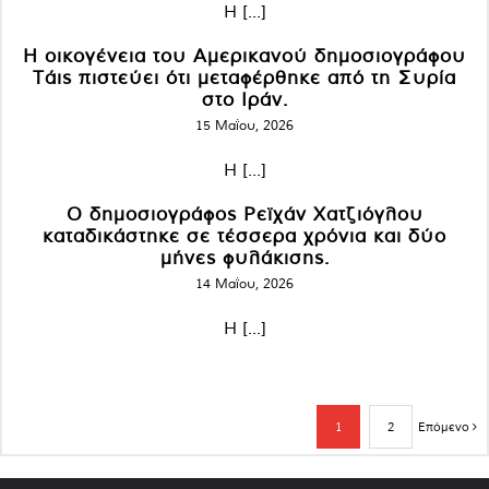
Η [...]
Η οικογένεια του Αμερικανού δημοσιογράφου
Τάις πιστεύει ότι μεταφέρθηκε από τη Συρία
στο Ιράν.
15 Μαΐου, 2026
Η [...]
Ο δημοσιογράφος Ρεϊχάν Χατζιόγλου
καταδικάστηκε σε τέσσερα χρόνια και δύο
μήνες φυλάκισης.
14 Μαΐου, 2026
Η [...]
1
2
Επόμενο