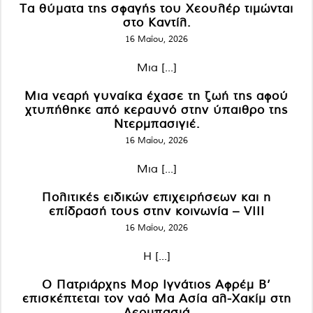
Τα θύματα της σφαγής του Χεουλέρ τιμώνται
στο Καντίλ.
16 Μαΐου, 2026
Μια [...]
Μια νεαρή γυναίκα έχασε τη ζωή της αφού
χτυπήθηκε από κεραυνό στην ύπαιθρο της
Ντερμπασιγιέ.
16 Μαΐου, 2026
Μια [...]
Πολιτικές ειδικών επιχειρήσεων και η
επίδρασή τους στην κοινωνία – VIII
16 Μαΐου, 2026
Η [...]
Ο Πατριάρχης Μορ Ιγνάτιος Αφρέμ Β’
επισκέπτεται τον ναό Μα Ασία αλ-Χακίμ στη
Δερμπασιά