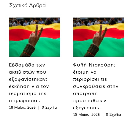
Σχετικά Άρθρα
Εβδομάδα των
Φυλή Ντακούρη:
ακτιβιστών που
έτοιμη να
εξαφανίστηκαν:
περιορίσει τις
έκκληση για τον
συγκρούσεις στην
τερματισμό της
αποτροπή
ατιμωρησίας
προσπαθειών
εξέγερσης.
18 Μαΐου, 2026
|
0 Σχόλια
18 Μαΐου, 2026
|
0 Σχόλια