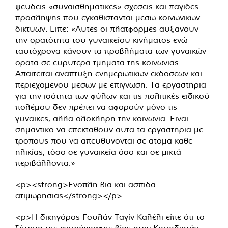
ψευδείς «συναισθηματικές» σχέσεις και παγίδες
πρόσληψης που εγκαθίστανται μέσω κοινωνικών
δικτύων. Είπε: «Αυτές οι πλατφόρμες αυξάνουν
την ορατότητα του γυναικείου κινήματος ενώ
ταυτόχρονα κάνουν τα προβλήματα των γυναικών
ορατά σε ευρύτερα τμήματα της κοινωνίας.
Απαιτείται ανάπτυξη ενημερωτικών εκδόσεων και
περιεχομένου μέσων με επίγνωση. Τα εργαστήρια
για την ισότητα των φύλων και τις πολιτικές ειδικού
πολέμου δεν πρέπει να αφορούν μόνο τις
γυναίκες, αλλά ολόκληρη την κοινωνία. Είναι
σημαντικό να επεκταθούν αυτά τα εργαστήρια με
τρόπους που να απευθύνονται σε άτομα κάθε
ηλικίας, τόσο σε γυναικεία όσο και σε μικτά
περιβάλλοντα.»
<p><strong>Ένοπλη βία και ασπίδα
ατιμωρησίας</strong></p>
<p>Η δικηγόρος Γουλάν Ταγίν Καλέλι είπε ότι το