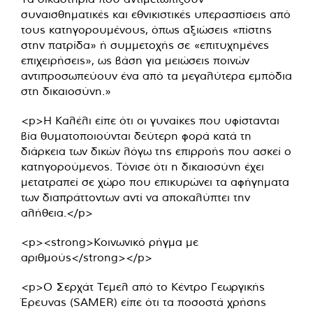
συναισθηματικές και εθνικιστικές υπερασπίσεις από
τους κατηγορουμένους, όπως αξιώσεις «πίστης
στην πατρίδα» ή συμμετοχής σε «επιτυχημένες
επιχειρήσεις», ως βάση για μειώσεις ποινών
αντιπροσωπεύουν ένα από τα μεγαλύτερα εμπόδια
στη δικαιοσύνη.»
<p>Η Καλέλι είπε ότι οι γυναίκες που υφίστανται
βία θυματοποιούνται δεύτερη φορά κατά τη
διάρκεια των δικών λόγω της επιρροής που ασκεί ο
κατηγορούμενος. Τόνισε ότι η δικαιοσύνη έχει
μετατραπεί σε χώρο που επικυρώνει τα αφήγηματα
των διαπράττοντων αντί να αποκαλύπτει την
αλήθεια.</p>
<p><strong>Κοινωνικό ρήγμα με
αριθμούς</strong></p>
<p>Ο Σερχάτ Τεμελ από το Κέντρο Γεωργικής
Έρευνας (SAMER) είπε ότι τα ποσοστά χρήσης