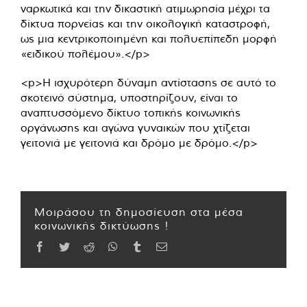
ναρκωτικά και την δικαστική ατιμωρησία μέχρι τα
δίκτυα πορνείας και την οικολογική καταστροφή,
ως μια κεντρικοποιημένη και πολυεπίπεδη μορφή
«ειδικού πολέμου».</p>
<p>Η ισχυρότερη δύναμη αντίστασης σε αυτό το
σκοτεινό σύστημα, υποστηρίζουν, είναι το
αναπτυσσόμενο δίκτυο τοπικής κοινωνικής
οργάνωσης και αγώνα γυναικών που χτίζεται
γειτονιά με γειτονιά και δρόμο με δρόμο.</p>
Μοιράσου τη δημοσίευση στα μέσα
κοινωνικής δικτύωσης !
Facebook
Twitter
Reddit
WhatsApp
Tumblr
Email