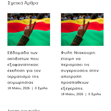
Σχετικά Άρθρα
Εβδομάδα των
Φυλή Ντακούρη:
ακτιβιστών που
έτοιμη να
εξαφανίστηκαν:
περιορίσει τις
έκκληση για τον
συγκρούσεις στην
τερματισμό της
αποτροπή
ατιμωρησίας
προσπαθειών
εξέγερσης.
18 Μαΐου, 2026
|
0 Σχόλια
18 Μαΐου, 2026
|
0 Σχόλια
Αφήστε ένα σχόλιο