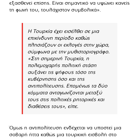
εξασθενεί επίσης. Είναι σημαντικό να υψώνει κανείς
τη φωνή του, τουλάχιστον συμβολικά».
Η Τουρκία έχει εισέλθει σε μια
επικίνδυνη περίοδο καθώς
πλησιάζουν οι εκλογές στην χώρα,
σύμφωνα με την μυθιστοριογράφο.
«Στη σημερινή Τουρκία, η
πολεμοχαρής πολιτική στάση
αυξάνει τις ψήφους τόσο της
κυβέρνησης όσο και της
αντιπολίτευσης. Επομένως τα δύο
κόμματα ανταγωνίζονται μεταξύ
τους στις πολιτικές ρητορικές και
διαθέσεις τους», είπε.
Όμως η αντιπολίτευση ενδέχεται να υποστεί μια
σοβαρή ήττα καθώς μια τουρκική εισβολή στο