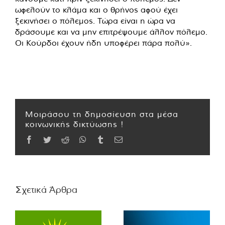
ωφελούν το κλάμα και ο θρήνος αφού έχει
ξεκινήσει ο πόλεμος. Τώρα είναι η ώρα να
δράσουμε και να μην επιτρέψουμε άλλον πόλεμο.
Οι Κούρδοι έχουν ήδη υποφέρει πάρα πολύ».
Μοιράσου τη δημοσίευση στα μέσα
κοινωνικής δικτύωσης !
Facebook
Twitter
Reddit
WhatsApp
Tumblr
Email
Σχετικά Άρθρα