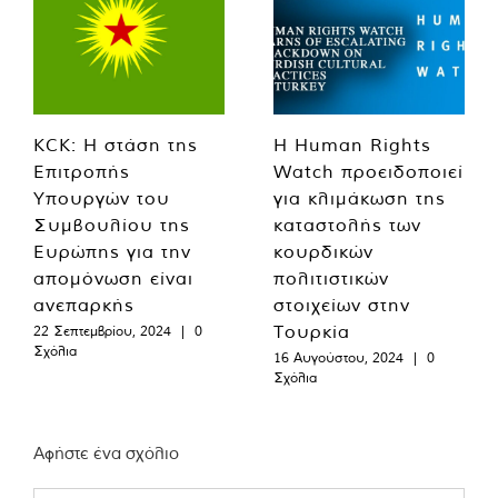
KCK: Η στάση της
Η Human Rights
Επιτροπής
Watch προειδοποιεί
Υπουργών του
για κλιμάκωση της
Συμβουλίου της
καταστολής των
Ευρώπης για την
κουρδικών
απομόνωση είναι
πολιτιστικών
ανεπαρκής
στοιχείων στην
Τουρκία
22 Σεπτεμβρίου, 2024
|
0
Σχόλια
16 Αυγούστου, 2024
|
0
Σχόλια
Αφήστε ένα σχόλιο