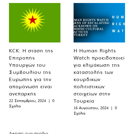
KCK: Η στάση της
Η Human Rights
Επιτροπής
Watch προειδοποιεί
Υπουργών του
για κλιμάκωση της
Συμβουλίου της
καταστολής των
Ευρώπης για την
κουρδικών
απομόνωση είναι
πολιτιστικών
ανεπαρκής
στοιχείων στην
Τουρκία
22 Σεπτεμβρίου, 2024
|
0
Σχόλια
16 Αυγούστου, 2024
|
0
Σχόλια
Αφήστε ένα σχόλιο