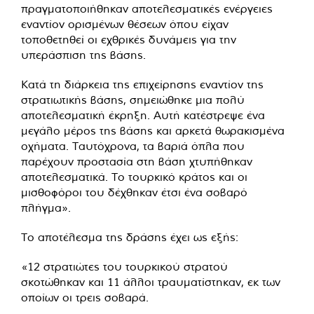
πραγματοποιήθηκαν αποτελεσματικές ενέργειες
εναντίον ορισμένων θέσεων όπου είχαν
τοποθετηθεί οι εχθρικές δυνάμεις για την
υπεράσπιση της βάσης.
Κατά τη διάρκεια της επιχείρησης εναντίον της
στρατιωτικής βάσης, σημειώθηκε μια πολύ
αποτελεσματική έκρηξη. Αυτή κατέστρεψε ένα
μεγάλο μέρος της βάσης και αρκετά θωρακισμένα
οχήματα. Ταυτόχρονα, τα βαριά όπλα που
παρέχουν προστασία στη βάση χτυπήθηκαν
αποτελεσματικά. Το τουρκικό κράτος και οι
μισθοφόροι του δέχθηκαν έτσι ένα σοβαρό
πλήγμα».
Το αποτέλεσμα της δράσης έχει ως εξής:
«12 στρατιώτες του τουρκικού στρατού
σκοτώθηκαν και 11 άλλοι τραυματίστηκαν, εκ των
οποίων οι τρεις σοβαρά.