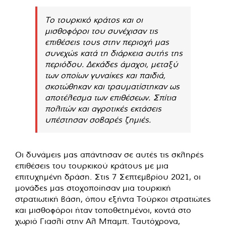
Το τουρκικό κράτος και οι
μισθοφόροι του συνέχισαν τις
επιθέσεις τους στην περιοχή μας
συνεχώς κατά τη διάρκεια αυτής της
περιόδου. Δεκάδες άμαχοι, μεταξύ
των οποίων γυναίκες και παιδιά,
σκοτώθηκαν και τραυματίστηκαν ως
αποτέλεσμα των επιθέσεων. Σπίτια
πολιτών και αγροτικές εκτάσεις
υπέστησαν σοβαρές ζημιές.
Οι δυνάμεις μας απάντησαν σε αυτές τις σκληρές
επιθέσεις του τουρκικού κράτους με μια
επιτυχημένη δράση. Στις 7 Σεπτεμβρίου 2021, οι
μονάδες μας στοχοποίησαν μια τουρκική
στρατιωτική βάση, όπου εξήντα Τούρκοι στρατιώτες
και μισθοφόροι ήταν τοποθετημένοι, κοντά στο
χωριό Γιασλί στην Αλ Μπαμπ. Ταυτόχρονα,