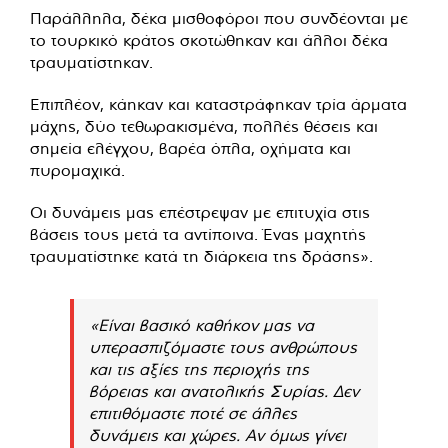
Παράλληλα, δέκα μισθοφόροι που συνδέονται με
το τουρκικό κράτος σκοτώθηκαν και άλλοι δέκα
τραυματίστηκαν.
Επιπλέον, κάηκαν και καταστράφηκαν τρία άρματα
μάχης, δύο τεθωρακισμένα, πολλές θέσεις και
σημεία ελέγχου, βαρέα όπλα, οχήματα και
πυρομαχικά.
Οι δυνάμεις μας επέστρεψαν με επιτυχία στις
βάσεις τους μετά τα αντίποινα. Ένας μαχητής
τραυματίστηκε κατά τη διάρκεια της δράσης».
«Είναι βασικό καθήκον μας να
υπερασπιζόμαστε τους ανθρώπους
και τις αξίες της περιοχής της
βόρειας και ανατολικής Συρίας. Δεν
επιτιθόμαστε ποτέ σε άλλες
δυνάμεις και χώρες. Αν όμως γίνει