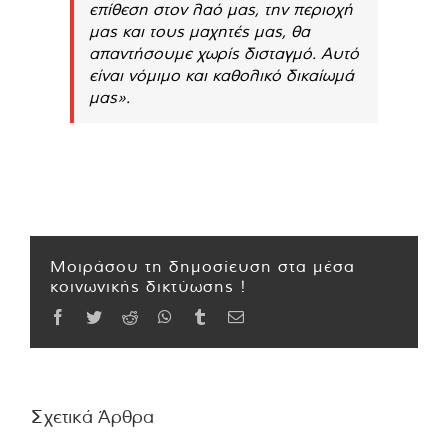
επίθεση στον λαό μας, την περιοχή
μας και τους μαχητές μας, θα
απαντήσουμε χωρίς δισταγμό. Αυτό
είναι νόμιμο και καθολικό δικαίωμά
μας».
Μοιράσου τη δημοσίευση στα μέσα
κοινωνικής δικτύωσης !
Facebook
Twitter
Reddit
WhatsApp
Tumblr
Email
Σχετικά Άρθρα