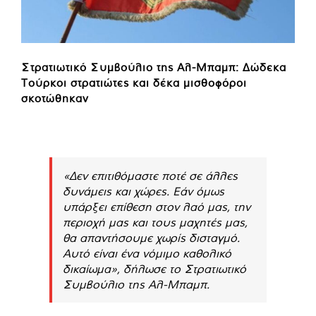
Στρατιωτικό Συμβούλιο της Αλ-Μπαμπ: Δώδεκα
Τούρκοι στρατιώτες και δέκα μισθοφόροι
σκοτώθηκαν
«Δεν επιτιθόμαστε ποτέ σε άλλες
δυνάμεις και χώρες. Εάν όμως
υπάρξει επίθεση στον λαό μας, την
περιοχή μας και τους μαχητές μας,
θα απαντήσουμε χωρίς δισταγμό.
Αυτό είναι ένα νόμιμο καθολικό
δικαίωμα», δήλωσε το Στρατιωτικό
Συμβούλιο της Αλ-Μπαμπ.