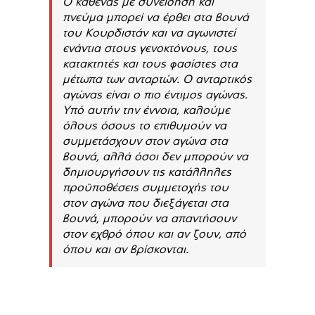
Ο καθένας με συνείδηση ​​και
πνεύμα μπορεί να έρθει στα βουνά
του Κουρδιστάν και να αγωνιστεί
ενάντια στους γενοκτόνους, τους
κατακτητές και τους φασίστες στα
μέτωπα των ανταρτών. Ο ανταρτικός
αγώνας είναι ο πιο έντιμος αγώνας.
Υπό αυτήν την έννοια, καλούμε
όλους όσους το επιθυμούν να
συμμετάσχουν στον αγώνα στα
βουνά, αλλά όσοι δεν μπορούν να
δημιουργήσουν τις κατάλληλες
προϋποθέσεις συμμετοχής του
στον αγώνα που διεξάγεται στα
βουνά, μπορούν να απαντήσουν
στον εχθρό όπου και αν ζουν, από
όπου και αν βρίσκονται.