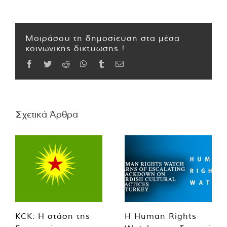
Μοιράσου τη δημοσίευση στα μέσα
κοινωνικής δικτύωσης !
Facebook
Twitter
Reddit
WhatsApp
Tumblr
Email
Σχετικά Άρθρα
KCK: Η στάση της
Η Human Rights