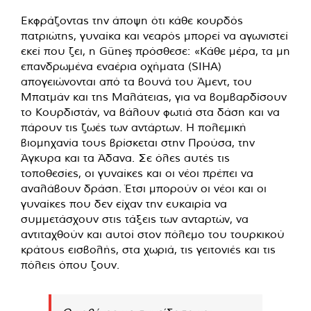
Εκφράζοντας την άποψη ότι κάθε κουρδός
πατριώτης, γυναίκα και νεαρός μπορεί να αγωνιστεί
εκεί που ζει, η Güneş πρόσθεσε: «Κάθε μέρα, τα μη
επανδρωμένα εναέρια οχήματα (SIHA)
απογειώνονται από τα βουνά του Άμεντ, του
Μπατμάν και της Μαλάτειας, για να βομβαρδίσουν
το Κουρδιστάν, να βάλουν φωτιά στα δάση και να
πάρουν τις ζωές των αντάρτων. Η πολεμική
βιομηχανία τους βρίσκεται στην Προύσα, την
Άγκυρα και τα Άδανα. Σε όλες αυτές τις
τοποθεσίες, οι γυναίκες και οι νέοι πρέπει να
αναλάβουν δράση. Έτσι μπορούν οι νέοι και οι
γυναίκες που δεν είχαν την ευκαιρία να
συμμετάσχουν στις τάξεις των ανταρτών, να
αντιταχθούν και αυτοί στον πόλεμο του τουρκικού
κράτους εισβολής, στα χωριά, τις γειτονιές και τις
πόλεις όπου ζουν.