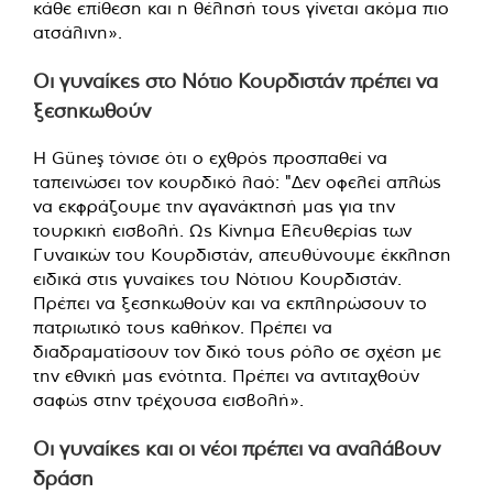
κάθε επίθεση και η θέλησή τους γίνεται ακόμα πιο
ατσάλινη».
Οι γυναίκες στο Νότιο Κουρδιστάν πρέπει να
ξεσηκωθούν
Η Güneş τόνισε ότι ο εχθρός προσπαθεί να
ταπεινώσει τον κουρδικό λαό: "Δεν οφελεί απλώς
να εκφράζουμε την αγανάκτησή μας για την
τουρκική εισβολή. Ως Κίνημα Ελευθερίας των
Γυναικών του Κουρδιστάν, απευθύνουμε έκκληση
ειδικά στις γυναίκες του Νότιου Κουρδιστάν.
Πρέπει να ξεσηκωθούν και να εκπληρώσουν το
πατριωτικό τους καθήκον. Πρέπει να
διαδραματίσουν τον δικό τους ρόλο σε σχέση με
την εθνική μας ενότητα. Πρέπει να αντιταχθούν
σαφώς στην τρέχουσα εισβολή».
Οι γυναίκες και οι νέοι πρέπει να αναλάβουν
δράση