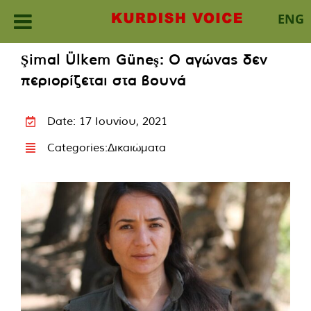
ENG
Skip
Şimal Ülkem Güneş: Ο αγώνας δεν
to
περιορίζεται στα βουνά
content
Date: 17 Ιουνίου, 2021
Categories:
Δικαιώματα