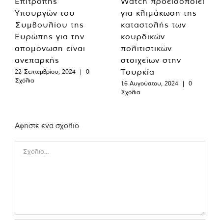
Επιτροπής
Watch προειδοποιεί
Υπουργών του
για κλιμάκωση της
Συμβουλίου της
καταστολής των
Ευρώπης για την
κουρδικών
απομόνωση είναι
πολιτιστικών
ανεπαρκής
στοιχείων στην
Τουρκία
22 Σεπτεμβρίου, 2024
|
0
Σχόλια
16 Αυγούστου, 2024
|
0
Σχόλια
Αφήστε ένα σχόλιο
Comment