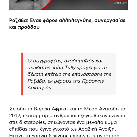
Ροζάβα: Ένας φάρος αλληλεγγύης, συνεργασίας
και προόδου
Ο συγγραφέας, ακαδημαϊκός και
ακτιβιστής John Tully γράφει για τη
δέκατη επέτειο της επανάστασης της
Ροζάβα, εκ μέρους της Πράσινης
Αριστεράς.
Σε όλη τη Βόρεια Αφρική και τη Μέση Ανατολή το
2012, εκατομμύρια άνθρωποι εξεγέρθηκαν ενάντια
στις δικτατορίες, σηκώνοντας ένα μεγάλο κύμα
ελπίδας που έγινε γνωστό ως Αραβική Άνοιξη.
Εκείνη τη χρονιά ξεκίνησε επίσης η επανάσταση