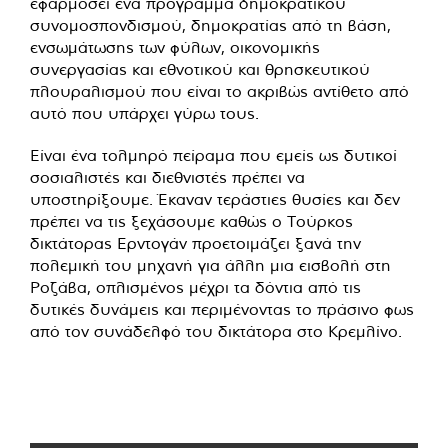
εφαρμόσει ένα πρόγραμμα δημοκρατικού
συνομοσπονδισμού, δημοκρατίας από τη βάση,
ενσωμάτωσης των φύλων, οικονομικής
συνεργασίας και εθνοτικού και θρησκευτικού
πλουραλισμού που είναι το ακριβώς αντίθετο από
αυτό που υπάρχει γύρω τους.
Είναι ένα τολμηρό πείραμα που εμείς ως δυτικοί
σοσιαλιστές και διεθνιστές πρέπει να
υποστηρίξουμε. Έκαναν τεράστιες θυσίες και δεν
πρέπει να τις ξεχάσουμε καθώς ο Τούρκος
δικτάτορας Ερντογάν προετοιμάζει ξανά την
πολεμική του μηχανή για άλλη μια εισβολή στη
Ροζάβα, οπλισμένος μέχρι τα δόντια από τις
δυτικές δυνάμεις και περιμένοντας το πράσινο φως
από τον συνάδελφό του δικτάτορα στο Κρεμλίνο.