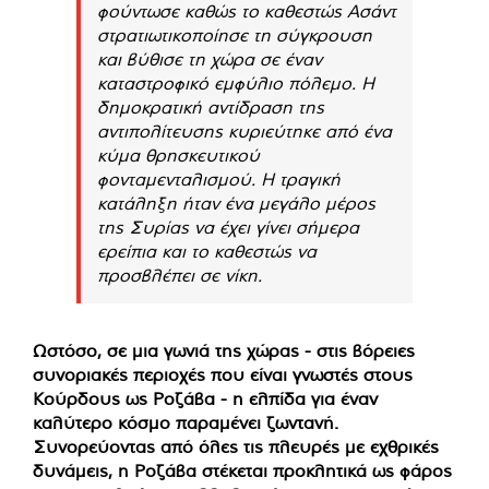
φούντωσε καθώς το καθεστώς Ασάντ
στρατιωτικοποίησε τη σύγκρουση
και βύθισε τη χώρα σε έναν
καταστροφικό εμφύλιο πόλεμο. Η
δημοκρατική αντίδραση της
αντιπολίτευσης κυριεύτηκε από ένα
κύμα θρησκευτικού
φονταμενταλισμού. Η τραγική
κατάληξη ήταν ένα μεγάλο μέρος
της Συρίας να έχει γίνει σήμερα
ερείπια και το καθεστώς να
προσβλέπει σε νίκη.
Ωστόσο, σε μια γωνιά της χώρας - στις βόρειες
συνοριακές περιοχές που είναι γνωστές στους
Κούρδους ως Ροζάβα - η ελπίδα για έναν
καλύτερο κόσμο παραμένει ζωντανή.
Συνορεύοντας από όλες τις πλευρές με εχθρικές
δυνάμεις, η Ροζάβα στέκεται προκλητικά ως φάρος