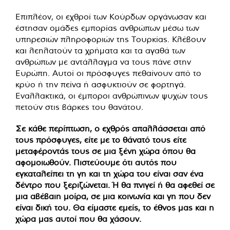
Επιπλέον, οι εχθροί των Κούρδων οργάνωσαν και
έστησαν ομάδες εμπορίας ανθρώπων μέσω των
υπηρεσιών πληροφοριών της Τουρκίας. Κλέβουν
και λεηλατούν τα χρήματα και τα αγαθά των
ανθρώπων με αντάλλαγμα να τους πάνε στην
Ευρώπη. Αυτοί οι πρόσφυγες πεθαίνουν από το
κρύο ή την πείνα ή ασφυκτιούν σε φορτηγά.
Εναλλακτικά, οι έμποροι ανθρώπινων ψυχών τους
πετούν στις βάρκες του θανάτου.
Σε κάθε περίπτωση, ο εχθρός απαλλάσσεται από
τους πρόσφυγες, είτε με το θάνατό τους είτε
μεταφέροντάς τους σε μια ξένη χώρα όπου θα
αφομοιωθούν. Πιστεύουμε ότι αυτός που
εγκαταλείπει τη γη και τη χώρα του είναι σαν ένα
δέντρο που ξεριζώνεται. Ή θα πνιγεί ή θα αφεθεί σε
μια αβέβαιη μοίρα, σε μια κοινωνία και γη που δεν
είναι δική του. Θα είμαστε εμείς, το έθνος μας και η
χώρα μας αυτοί που θα χάσουν.