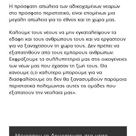
Η πρόσφατη απώλεια των αδικοχαμένων νεαρών
στο πρόσφατο περιστατικό, είναι επομένως μια
μεγάλη απώλεια για το έθνος και τη χώρα μας.
Καλούμε τους νέους να μην εγκαταλείψουν τα
εδάφη και τους ανθρώπους τους και να εργαστούν
για να ξαναχτίσουν τη χώρα τους. Δεν πρέπει να
εξαπατηθούν από τους εμπόρους ανθρώπων.
Εκφράζουμε τα συλλυπητήριά μας στις οικογένειες
των νέων μας που έχασαν τη ζωή τους. Θα
κάνουμε ό,τι καλύτερο μπορούμε για να
διασφαλίσουμε ότι δεν θα ξανασυμβούν παρόμοια
περιστατικά πολεμώντας αυτές τις ομάδες που
εξαπατούν την νεολαία μας».
Μοιράσου τη δημοσίευση στα μέσα