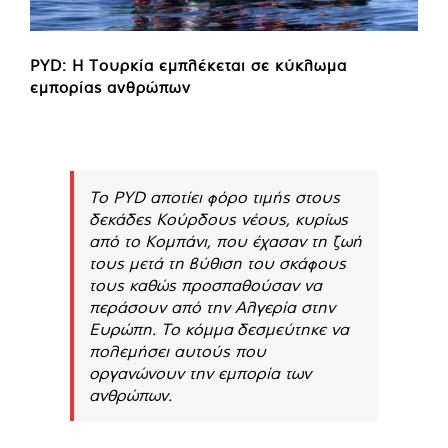
PYD: Η Τουρκία εμπλέκεται σε κύκλωμα
εμπορίας ανθρώπων
Το PYD αποτίει φόρο τιμής στους
δεκάδες Κούρδους νέους, κυρίως
από το Κομπάνι, που έχασαν τη ζωή
τους μετά τη βύθιση του σκάφους
τους καθώς προσπαθούσαν να
περάσουν από την Αλγερία στην
Ευρώπη. Το κόμμα δεσμεύτηκε να
πολεμήσει αυτούς που
οργανώνουν την εμπορία των
ανθρώπων.