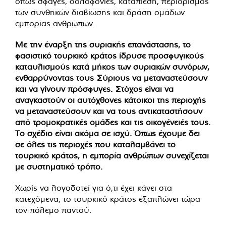
όπως σφαγές, δολοφονίες, καταπίεση, περιορισμός
των συνθηκών διαβίωσης και δράση ομάδων
εμπορίας ανθρώπων.
Με την έναρξη της συριακής επανάστασης, το
φασιστικό τουρκικό κράτος ίδρυσε προσφυγικούς
καταυλισμούς κατά μήκος των συριακών συνόρων,
ενθαρρύνοντας τους Σύριους να μεταναστεύσουν
και να γίνουν πρόσφυγες. Στόχος είναι να
αναγκαστούν οι αυτόχθονες κάτοικοι της περιοχής
να μεταναστεύσουν και να τους αντικαταστήσουν
από τρομοκρατικές ομάδες και τις οικογένειές τους.
Το σχέδιο είναι ακόμα σε ισχύ. Όπως έχουμε δει
σε όλες τις περιοχές που καταλαμβάνει το
τουρκικό κράτος, η εμπορία ανθρώπων συνεχίζεται
με συστηματικό τρόπο.
Χωρίς να λογοδοτεί για ό,τι έχει κάνει στα
κατεχόμενα, το τουρκικό κράτος εξαπλώνει τώρα
τον πόλεμο παντού.