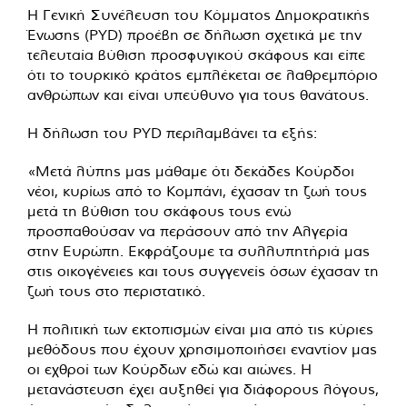
Η Γενική Συνέλευση του Κόμματος Δημοκρατικής
Ένωσης (PYD) προέβη σε δήλωση σχετικά με την
τελευταία βύθιση προσφυγικού σκάφους και είπε
ότι το τουρκικό κράτος εμπλέκεται σε λαθρεμπόριο
ανθρώπων και είναι υπεύθυνο για τους θανάτους.
Η δήλωση του PYD περιλαμβάνει τα εξής:
«Μετά λύπης μας μάθαμε ότι δεκάδες Κούρδοι
νέοι, κυρίως από το Κομπάνι, έχασαν τη ζωή τους
μετά τη βύθιση του σκάφους τους ενώ
προσπαθούσαν να περάσουν από την Αλγερία
στην Ευρώπη. Εκφράζουμε τα συλλυπητήριά μας
στις οικογένειες και τους συγγενείς όσων έχασαν τη
ζωή τους στο περιστατικό.
Η πολιτική των εκτοπισμών είναι μια από τις κύριες
μεθόδους που έχουν χρησιμοποιήσει εναντίον μας
οι εχθροί των Κούρδων εδώ και αιώνες. Η
μετανάστευση έχει αυξηθεί για διάφορους λόγους,