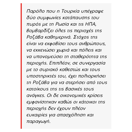
Παρόλο που η Τουρκία υπέγραψε
δύο συμφωνίες κατάπαυσης του
πυρός με τη Ρωσία και τις ΗΠΑ,
βομβαρδίζει όλες τις περιοχές της
Ροζάβα καθημερινά. Στόχος της
είναι να εκφοβίσει τους ανθρώπους,
να εκκενώσει χωριά και πόλεις και
να υπονομεύσει τη σταθερότητα της
περιοχής. Επιπλέον, σε συνεργασία
με το συριακό καθεστώς και τους
υποστηρικτές του, έχει πολιορκήσει
τη Ροζάβα για να στερήσει από τους
κατοίκους της τις βασικές τους
ανάγκες. Οι δε οικονομικές κρίσεις
εμφανίστηκαν καθώς οι κάτοικοι της
περιοχής δεν έχουν πλέον
ευκαιρίες για απασχόληση και
παραγωγή.