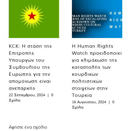
KCK: Η στάση της
Η Human Rights
Επιτροπής
Watch προειδοποιεί
Υπουργών του
για κλιμάκωση της
Συμβουλίου της
καταστολής των
Ευρώπης για την
κουρδικών
απομόνωση είναι
πολιτιστικών
ανεπαρκής
στοιχείων στην
Τουρκία
22 Σεπτεμβρίου, 2024
|
0
Σχόλια
16 Αυγούστου, 2024
|
0
Σχόλια
Αφήστε ένα σχόλιο