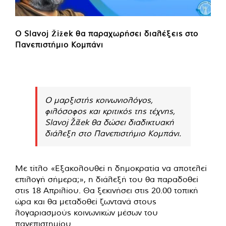
Ο Slavoj Žižek θα παραχωρήσει διαλέξεις στο
Πανεπιστήμιο Κομπάνι
Ο μαρξιστής κοινωνιολόγος,
φιλόσοφος και κριτικός της τέχνης,
Slavoj Žižek θα δώσει διαδικτυακή
διάλεξη στο Πανεπιστήμιο Κομπάνι.
Με τίτλο «Εξακολουθεί η δημοκρατία να αποτελεί
επιλογή σήμερα;», η διάλεξή του θα παραδοθεί
στις 18 Απριλίου. Θα ξεκινήσει στις 20.00 τοπική
ώρα και θα μεταδοθεί ζωντανά στους
λογαριασμούς κοινωνικών μέσων του
πανεπιστημίου.