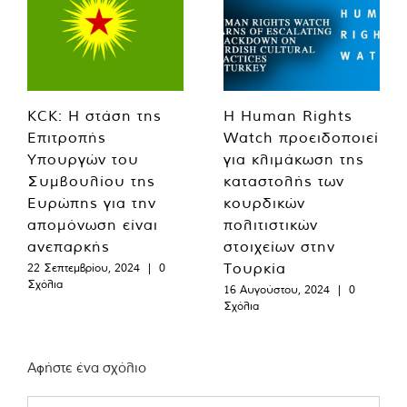
KCK: Η στάση της
Η Human Rights
Επιτροπής
Watch προειδοποιεί
Υπουργών του
για κλιμάκωση της
Συμβουλίου της
καταστολής των
Ευρώπης για την
κουρδικών
απομόνωση είναι
πολιτιστικών
ανεπαρκής
στοιχείων στην
Τουρκία
22 Σεπτεμβρίου, 2024
|
0
Σχόλια
16 Αυγούστου, 2024
|
0
Σχόλια
Αφήστε ένα σχόλιο
Comment