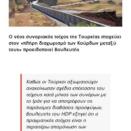
Ο νέος συνοριακός τοίχος της Τουρκίας στοχεύει
στον «πλήρη διαχωρισμό των Κούρδων μεταξύ
τους» προειδοποιεί βουλευτής
Καθώς οι Τούρκοι αξιωματούχοι
ανακοίνωσαν σχέδια επέκτασης του
τείχους κατά μήκος των συνόρων με
το Ιράν για να αποτρέψουν τις
παράνομες διαβάσεις προσφύγων,
βουλευτής του HDP εξηγεί ότι ο
πραγματικός στόχος είναι η
περαιτέρω απομόνωση των