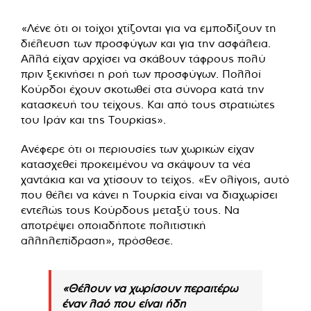
«Λένε ότι οι τοίχοι χτίζονται για να εμποδίζουν τη
διέλευση των προσφύγων και για την ασφάλεια.
Αλλά είχαν αρχίσει να σκάβουν τάφρους πολύ
πριν ξεκινήσει η ροή των προσφύγων. Πολλοί
Κούρδοι έχουν σκοτωθεί στα σύνορα κατά την
κατασκευή του τείχους. Και από τους στρατιώτες
του Ιράν και της Τουρκίας».
Ανέφερε ότι οι περιουσίες των χωρικών είχαν
κατασχεθεί προκειμένου να σκάψουν τα νέα
χαντάκια και να χτίσουν το τείχος. «Εν ολίγοις, αυτό
που θέλει να κάνει η Τουρκία είναι να διαχωρίσει
εντελώς τους Κούρδους μεταξύ τους. Να
αποτρέψει οποιαδήποτε πολιτιστική
αλληλεπίδραση», πρόσθεσε.
«Θέλουν να χωρίσουν περαιτέρω
έναν λαό που είναι ήδη