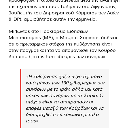
προσφύγων, η οποία αναμένεται μετά την ανάληψη
της εξουσίας από τους Ταλιμπάν στο Αφγανιστάν,
βουλευτής του Δημοκρατικού Κόμματος των Λαών
(HDP), αμφισβήτησε αυτήν την ερμηνεία.
Μιλώντας στο Πρακτορείο Ειδήσεων
Μεσοποταμίας (ΜΑ), ο Μουράτ Σαρισάτς δήλωσε
ότι ο πρωταρχικός στόχος της κυβέρνησης είναι
στην πραγματικότητα να απομονώσει τον Κούρδο
λαό που ζει στις δύο πλευρές των συνόρων.
«Η κυβέρνηση χτίζει τείχη όχι μόνο
κατά μήκος των 130 χιλιομέτρων των
συνόρων με το Ιράν, αλλά και κατά
μήκος των συνόρων με τη Συρία. Ο
στόχος είναι να αποτραπούν οι
επαφές μεταξύ των Κούρδων και να
διαταραχθεί η επικοινωνία μεταξύ
τους».