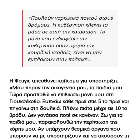
«Πουλούν ναρκωτικά παντού στους
δρόμους. Η κυβέρνηση κλείνει τα
μάτια σε αυτή την κατάσταση. Το
μόνο που ενδιαφέρει την
κυβέρνηση όσον αφορά την
κουρδική νεολαία, είναι να μην
εμπλακούν στην πολιτική».
Η Φετιγιέ απευθύνει κάλεσμα για υποστήριξη:
«Μου πήραν την οικογένειά μου, τα παιδιά μου.
Τώρα προσπαθώ να επιβιώσω μόνη μου στη
Γιουκσέκοβα. Ξυπνάω κάθε πρωί στις 5 το πρωί και
πηγαίνω στη δουλειά. Πλένω πιάτα μέχρι τις 10 το
βράδυ. Δεν γονάτισα ποτέ σε κανέναν. Ζω για τα
παιδιά μου, παρακολουθώ την περίπτωση της
κόρης μου. Αν υπάρχουν θεσμικά όργανα που
μπορούν να με υποστηρίξουν και να ακούσουν τη