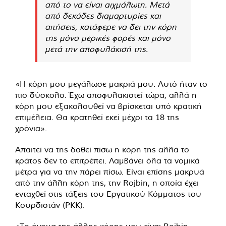
από το να είναι αιχμάλωτη. Μετά
από δεκάδες διαμαρτυρίες και
αιτήσεις, κατάφερε να δει την κόρη
της μόνο μερικές φορές και μόνο
μετά την αποφυλάκισή της.
«Η κόρη μου μεγάλωσε μακριά μου. Αυτό ήταν το
πιο δύσκολο. Έχω αποφυλακιστεί τώρα, αλλά η
κόρη μου εξακολουθεί να βρίσκεται υπό κρατική
επιμέλεια. Θα κρατηθεί εκεί μέχρι τα 18 της
χρόνια».
Απαιτεί να της δοθεί πίσω η κόρη της αλλά το
κράτος δεν το επιτρέπει. Λαμβάνει όλα τα νομικά
μέτρα για να την πάρει πίσω. Είναι επίσης μακρυά
από την άλλη κόρη της, την Rojbin, η οποία έχει
ενταχθεί στις τάξεις του Εργατικού Κόμματος του
Κουρδιστάν (PKK).