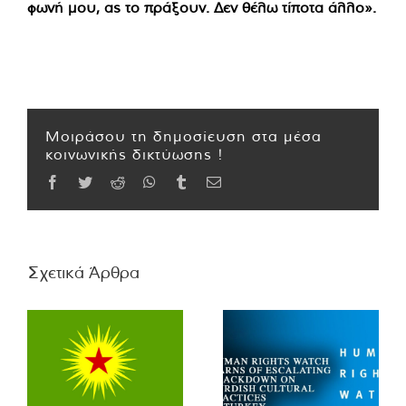
φωνή μου, ας το πράξουν. Δεν θέλω τίποτα άλλο».
Μοιράσου τη δημοσίευση στα μέσα
κοινωνικής δικτύωσης !
Facebook
Twitter
Reddit
WhatsApp
Tumblr
Email
Σχετικά Άρθρα