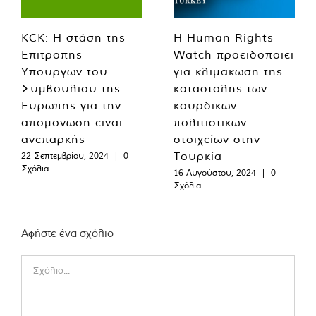
KCK: Η στάση της
Η Human Rights
Επιτροπής
Watch προειδοποιεί
Υπουργών του
για κλιμάκωση της
Συμβουλίου της
καταστολής των
Ευρώπης για την
κουρδικών
απομόνωση είναι
πολιτιστικών
ανεπαρκής
στοιχείων στην
Τουρκία
22 Σεπτεμβρίου, 2024
|
0
Σχόλια
16 Αυγούστου, 2024
|
0
Σχόλια
Αφήστε ένα σχόλιο
Comment