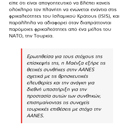
είπε ότι είναι απογοητευτικό να βλέπει κανείς
ολόκληρο τον πλανήτη να ενώνεται ενάντια στις
φρικαλεότητες του Ισλαμικού Κράτους (ISIS), και
παράλληλα να αδιαφορεί όταν διαπράττονται
παρόμοιες φρικαλεότητες από ένα μέλος του
ΝΑΤΟ, την Τουρκία.
Ερωτηθείσα για τους στόχους της
επίσκεψής της, η Μαένζα εξήρε τις
θετικές συνθήκες στην AANES
σχετικά με τις θρησκευτικές
ελευθερίες και την ανάγκη για
διεθνή υποστήριξη για την
προστασία αυτών των συνθηκών,
επισημαίνοντας τις συνεχείς
τουρκικές επιθέσεις με στόχο την
AANES.