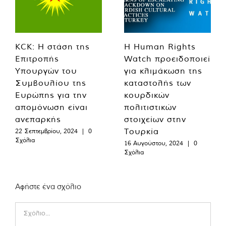
KCK: Η στάση της
Η Human Rights
Επιτροπής
Watch προειδοποιεί
Υπουργών του
για κλιμάκωση της
Συμβουλίου της
καταστολής των
Ευρώπης για την
κουρδικών
απομόνωση είναι
πολιτιστικών
ανεπαρκής
στοιχείων στην
Τουρκία
22 Σεπτεμβρίου, 2024
|
0
Σχόλια
16 Αυγούστου, 2024
|
0
Σχόλια
Αφήστε ένα σχόλιο
Comment