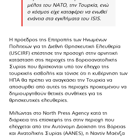
μέλος του ΝΑΤΟ, την Τουρκία, ενώ
ο κόσμος είχε καταφέρει να ενωθεί
ενάντια στα εγκλήματα του ISIS.
Η πρόεδρος της Επιτροπής των Ηνωμένων
Πολιτειών για τη Διεθνή Θρησκευτική Ελευθερία
(USCIRF) επέστησε την προσοχή στην αρνητική
κατάσταση στις περιοχές της βορειοανατολικής
Συρίας που βρίσκονται υπό τον έλεγχο της
τουρκικής εισβολής και τόνισε ότι η κυβέρνηση των
ΗΠΑ θα πρέπει να αναγκάσει την Τουρκία να
αποσυρθεί από αυτές τις περιοχές προκειμένου να
δημιουργηθούν θετικές συνθήκες για τις
θρησκευτικές ελευθερίες.
Μιλώντας στο North Press Agency κατά τη
διάρκεια της επίσκεψής της στην περιοχή που
ελέγχεται από την Αυτόνομη Διοίκηση της Βόρειας
και Ανατολικής Συρίας (AANES), η Ναντίν Μαένζα