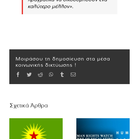
καλύτερο μέλλον».
Μοιράσου τη δημοσίευση στα μέσα
κοινωνικής δικτύωσης !
Facebook
Twitter
Reddit
WhatsApp
Tumblr
Email
Σχετικά Άρθρα