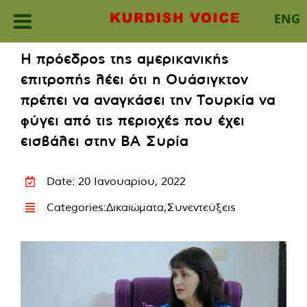
ENG
Skip
Η πρόεδρος της αμερικανικής
to
επιτροπής λέει ότι η Ουάσιγκτον
content
πρέπει να αναγκάσει την Τουρκία να
φύγει από τις περιοχές που έχει
εισβάλει στην ΒΑ Συρία
Date: 20 Ιανουαρίου, 2022
Categories:
Δικαιώματα
,
Συνεντεύξεις