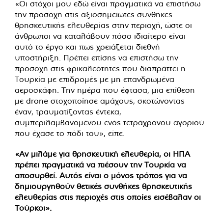
«Οι στόχοι μου εδώ είναι πραγματικά να επιστήσω
την προσοχή στις αξιοσημείωτες συνθήκες
θρησκευτικής ελευθερίας στην περιοχή, ώστε οι
άνθρωποι να καταλάβουν πόσο ιδιαίτερο είναι
αυτό το έργο και πως χρειάζεται διεθνή
υποστήριξη. Πρέπει επίσης να επιστήσω την
προσοχή στις φρικαλεότητες που διαπράττει η
Τουρκία με επιδρομές με μη επανδρωμένα
αεροσκάφη. Την ημέρα που έφτασα, μια επίθεση
με drone στοχοποίησε αμάχους, σκοτώνοντας
έναν, τραυματίζοντας έντεκα,
συμπεριλαμβανομένου ενός τετράχρονου αγοριού
που έχασε το πόδι του», είπε.
«Αν μιλάμε για θρησκευτική ελευθερία, οι ΗΠΑ
πρέπει πραγματικά να πιέσουν την Τουρκία να
αποσυρθεί. Αυτός είναι ο μόνος τρόπος για να
δημιουργηθούν θετικές συνθήκες θρησκευτικής
ελευθερίας στις περιοχές στις οποίες εισέβαλαν οι
Τούρκοι».