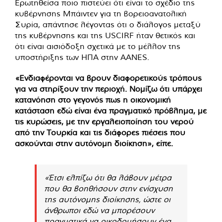
Ερωτηθείσα ποιο πιστεύει ότι είναι το σχέδιο της
κυβέρνησης Μπάιντεν για τη βορειοανατολική
Συρία, απάντησε λέγοντας ότι ο διάλογος μεταξύ
της κυβέρνησης και της USCIRF ήταν θετικός και
ότι είναι αισιόδοξη σχετικά με το μέλλον της
υποστήριξης των ΗΠΑ στην AANES.
«Ενδιαφέρονται να βρουν διαφορετικούς τρόπους
για να στηρίξουν την περιοχή. Νομίζω ότι υπάρχει
κατανόηση στο γεγονός πως η οικονομική
κατάσταση εδώ είναι ένα πραγματικό πρόβλημα, με
τις κυρώσεις, με την εργαλειοποίηση του νερού
από την Τουρκία και τις διάφορες πιέσεις που
ασκούνται στην αυτόνομη διοίκηση», είπε.
«Έτσι ελπίζω ότι θα λάβουν μέτρα
που θα βοηθήσουν στην ενίσχυση
της αυτόνομης διοίκησης, ώστε οι
άνθρωποι εδώ να μπορέσουν
πραγματικά να οικοδομήσουν ένα