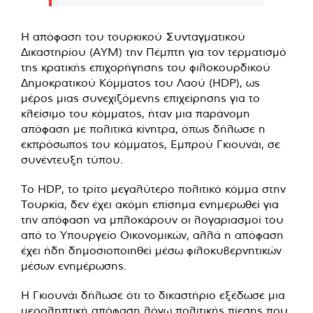
Η απόφαση του τουρκικού Συνταγματικού
Δικαστηρίου (AYM) την Πέμπτη για τον τερματισμό
της κρατικής επιχορήγησης του φιλοκουρδικού
Δημοκρατικού Κόμματος του Λαού (HDP), ως
μέρος μιας συνεχιζόμενης επιχείρησης για το
κλείσιμο του κόμματος, ήταν μια παράνομη
απόφαση με πολιτικά κίνητρα, όπως δήλωσε η
εκπρόσωπος του κόμματος, Εμπρού Γκιουνάι, σε
συνέντευξη τύπου.
Το HDP, το τρίτο μεγαλύτερο πολιτικό κόμμα στην
Τουρκία, δεν έχει ακόμη επίσημα ενημερωθεί για
την απόφαση να μπλοκάρουν οι λογαριασμοί του
από το Υπουργείο Οικονομικών, αλλά η απόφαση
έχει ήδη δημοσιοποιηθεί μέσω φιλοκυβερνητικών
μέσων ενημέρωσης.
Η Γκιουνάι δήλωσε ότι το δικαστήριο εξέδωσε μια
μεροληπτική απόφαση λόγω πολιτικής πίεσης που