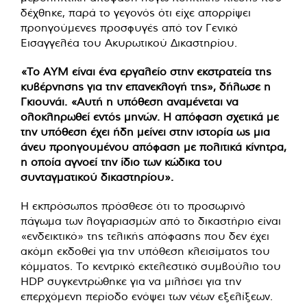
δέχθηκε, παρά το γεγονός ότι είχε απορρίψει
προηγούμενες προσφυγές από τον Γενικό
Εισαγγελέα του Ακυρωτικού Δικαστηρίου.
«Το AYM είναι ένα εργαλείο στην εκστρατεία της
κυβέρνησης για την επανεκλογή της», δήλωσε η
Γκιουνάι. «Αυτή η υπόθεση αναμένεται να
ολοκληρωθεί εντός μηνών. Η απόφαση σχετικά με
την υπόθεση έχει ήδη μείνει στην ιστορία ως μια
άνευ προηγουμένου απόφαση με πολιτικά κίνητρα,
η οποία αγνοεί την ίδιο των κώδικα του
συνταγματικού δικαστηρίου».
Η εκπρόσωπος πρόσθεσε ότι το προσωρινό
πάγωμα των λογαριασμών από το δικαστήριο είναι
«ενδεικτικό» της τελικής απόφασης που δεν έχει
ακόμη εκδοθεί για την υπόθεση κλεισίματος του
κόμματος. Το κεντρικό εκτελεστικό συμβούλιο του
HDP συγκεντρώθηκε για να μιλήσει για την
επερχόμενη περίοδο ενόψει των νέων εξελίξεων.