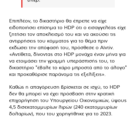
Επιπλέον, το δικαστήριο θα έπρεπε να είχε
ειδοποιήσει επίσημα το HDP ότι ο εισαγγελέας είχε
ζητήσει τον αποκλεισμό του και να ακούσει τις
αντιρρήσεις του κόμματος για το θέμα πριν
εκδώσει την απόφασή του, πρόσθεσε ο Αϊντίν.
«Αντίθετα, δίνοντας στο HDP μονάχα έναν μήνα για
να ετοιμάσει την γραμμή υπεράσπισής του, το
δικαστήριο "έβαλε το κάρο μπροστά από το άλογο"
και προκαθόρισε παράνομα τις εξελίξεις».
Καθώς η απαγόρευση βρίσκεται σε ισχύ, το HDP
δεν θα μπορεί να έχει πρόσβαση στην κρατική
επιχορήγηση του Υπουργείου Οικονομικών, ύψους
4,5 δισεκατομμυρίων λιρών (240 εκατομμυρίων
δολαρίων), που του χορηγήθηκε για το 2023.