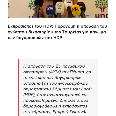
Εκπρόσωπος του HDP: Παράνομη η απόφαση του
ανώτατου δικαστηρίου της Τουρκίας για πάγωμα
των λογαριασμών του HDP
Η απόφαση του Συνταγματικού
Δικαστηρίου (AYM) την Πέμπτη για
το κλείσιμο των λογαριασμών
υποστήριξης του φιλοκουρδικού
Δημοκρατικού Κόμματος του Λαού
(HDP), ήταν αντισυνταγματική και
προκατειλημμένη, δήλωσε στους
δημοσιογράφους η εκπρόσωπος
του κόμματος, Εμπρού Γκιουνάι.