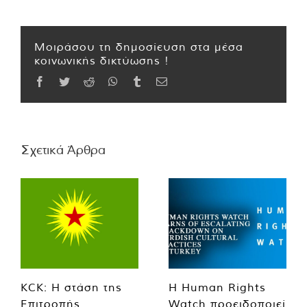
Μοιράσου τη δημοσίευση στα μέσα
κοινωνικής δικτύωσης !
Facebook
Twitter
Reddit
WhatsApp
Tumblr
Email
Σχετικά Άρθρα
KCK: Η στάση της
Η Human Rights
Επιτροπής
Watch προειδοποιεί