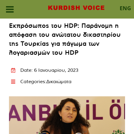
ENG
Skip
Εκπρόσωπος του HDP: Παράνομη η
to
απόφαση του ανώτατου δικαστηρίου
content
της Τουρκίας για πάγωμα των
λογαριασμών του HDP
Date: 6 Ιανουαρίου, 2023
Categories:
Δικαιώματα