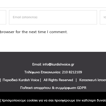
browser for the next time I comment.
Email:
info@kurdishvoice.gr
Τηλέφωνο Επικοινωνίας:
210 8212109
| Περιοδικό Kurdish Voice | All Rights Reserved | Κατασκευή Ιστο
Πολιτική απορρήτου & συμμόρφωση GDPR
Facebook
Twitter
YouTube
| Χρησιμοποιούμε cookies για να σας προσφέρουμε την καλύτερη δυνατή