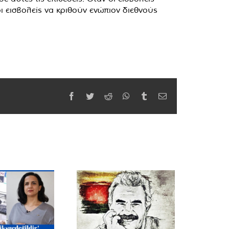
 εισβολείς να κριθούν ενώπιον διεθνούς
Facebook
Twitter
Reddit
WhatsApp
Tumblr
Email