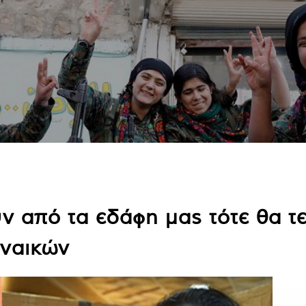
ν από τα εδάφη μας τότε θα τ
υναικών