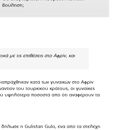
βούληση;
ά με τις επιθέσεις στο Αφρίν, και
ιαπράχθηκαν κατά των γυναικών στο Αφρίν
αντίον του τουρκικού κράτους, οι γυναίκες
ολύ υψηλότερα ποσοστά από ότι αναφέρουν τα
», δήλωσε η Gulistan Gulo, ένα από τα στελέχη