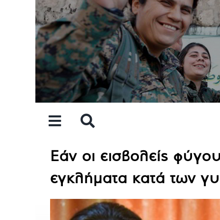
Skip
to
content
Εάν οι εισβολείς φύγου
εγκλήματα κατά των γ