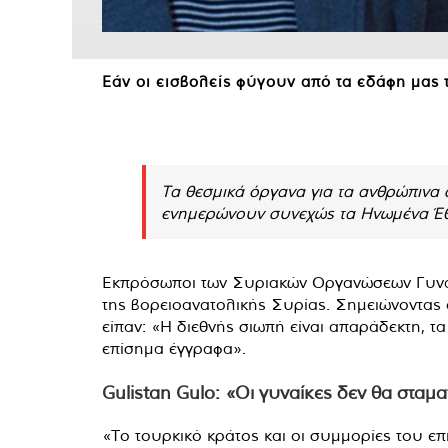
Εάν οι εισβολείς φύγουν από τα εδάφη μας 
Τα θεσμικά όργανα για τα ανθρώπινα δ
ενημερώνουν συνεχώς τα Ηνωμένα Έθν
Εκπρόσωποι των Συριακών Οργανώσεων Γυναικ
της βορειοανατολικής Συρίας. Σημειώνοντας 
είπαν: «Η διεθνής σιωπή είναι απαράδεκτη,
επίσημα έγγραφα».
Gulistan Gulo: «Οι γυναίκες δεν θα σταμ
«Το τουρκικό κράτος και οι συμμορίες του επι