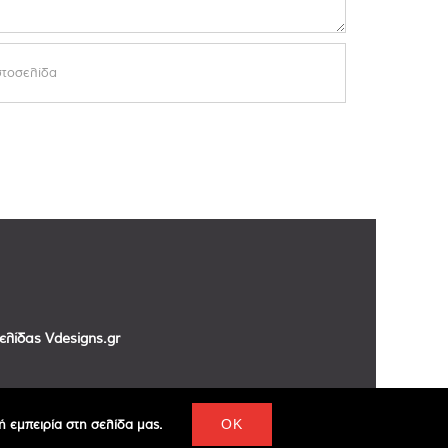
σελίδας
Vdesigns.gr
 εμπειρία στη σελίδα μας.
OK