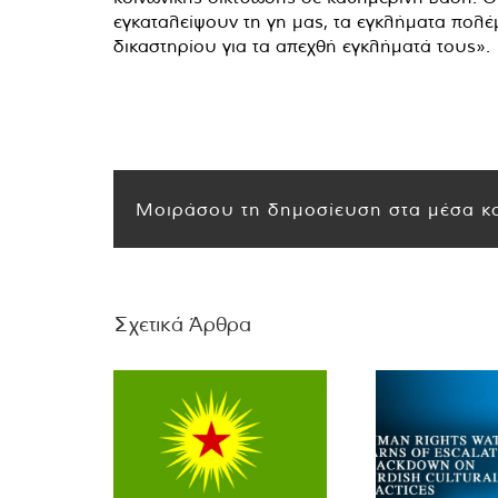
εγκαταλείψουν τη γη μας, τα εγκλήματα πολέ
δικαστηρίου για τα απεχθή εγκλήματά τους».
Μοιράσου τη δημοσίευση στα μέσα κο
Σχετικά Άρθρα