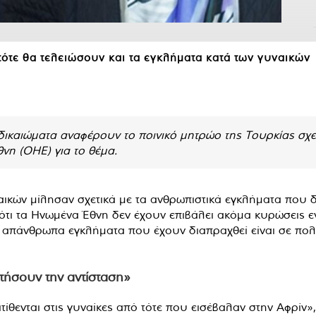
τότε θα τελειώσουν και τα εγκλήματα κατά των γυναικών
ικαιώματα αναφέρουν το ποινικό μητρώο της Τουρκίας σχετικ
η (ΟΗΕ) για το θέμα.
ών μίλησαν σχετικά με τα ανθρωπιστικά εγκλήματα που δ
ότι τα Ηνωμένα Έθνη δεν έχουν επιβάλει ακόμα κυρώσεις εν
 τα απάνθρωπα εγκλήματα που έχουν διαπραχθεί είναι σε π
ατήσουν την αντίσταση»
τίθενται στις γυναίκες από τότε που εισέβαλαν στην Αφρίν