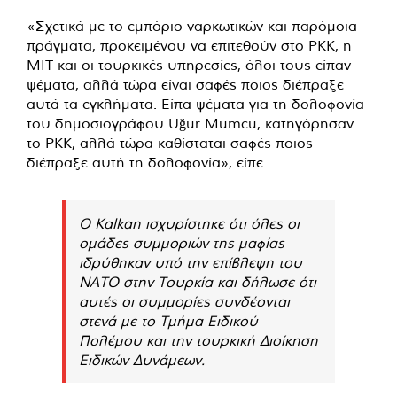
«Σχετικά με το εμπόριο ναρκωτικών και παρόμοια
πράγματα, προκειμένου να επιτεθούν στο PKK, η
MIT και οι τουρκικές υπηρεσίες, όλοι τους είπαν
ψέματα, αλλά τώρα είναι σαφές ποιος διέπραξε
αυτά τα εγκλήματα. Είπα ψέματα για τη δολοφονία
του δημοσιογράφου Uğur Mumcu, κατηγόρησαν
το PKK, αλλά τώρα καθίσταται σαφές ποιος
διέπραξε αυτή τη δολοφονία», είπε.
Ο Kalkan ισχυρίστηκε ότι όλες οι
ομάδες συμμοριών της μαφίας
ιδρύθηκαν υπό την επίβλεψη του
ΝΑΤΟ στην Τουρκία και δήλωσε ότι
αυτές οι συμμορίες συνδέονται
στενά με το Τμήμα Ειδικού
Πολέμου και την τουρκική Διοίκηση
Ειδικών Δυνάμεων.