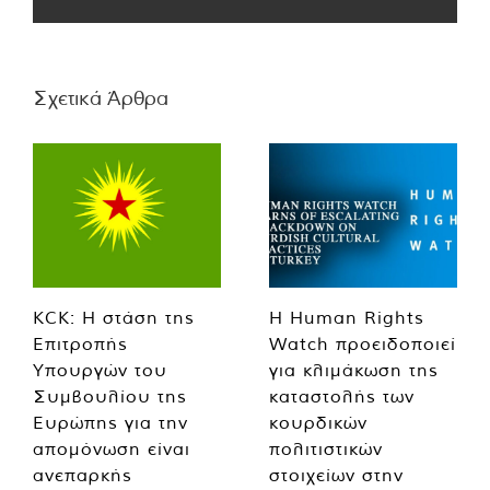
Σχετικά Άρθρα
KCK: Η στάση της
Η Human Rights
Επιτροπής
Watch προειδοποιεί
Υπουργών του
για κλιμάκωση της
Συμβουλίου της
καταστολής των
Ευρώπης για την
κουρδικών
απομόνωση είναι
πολιτιστικών
ανεπαρκής
στοιχείων στην