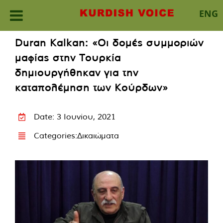
ENG
Skip
Duran Kalkan: «Οι δομές συμμοριών
to
μαφίας στην Τουρκία
content
δημιουργήθηκαν για την
καταπολέμηση των Κούρδων»
Date: 3 Ιουνίου, 2021
Categories:
Δικαιώματα