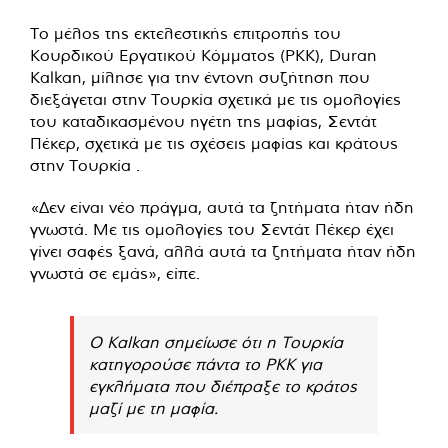
Το μέλος της εκτελεστικής επιτροπής του
Κουρδικού Εργατικού Κόμματος (PKK), Duran
Kalkan, μίλησε για την έντονη συζήτηση που
διεξάγεται στην Τουρκία σχετικά με τις ομολογίες
του καταδικασμένου ηγέτη της μαφίας, Σεντάτ
Πέκερ, σχετικά με τις σχέσεις μαφίας και κράτους
στην Τουρκία .
«Δεν είναι νέο πράγμα, αυτά τα ζητήματα ήταν ήδη
γνωστά. Με τις ομολογίες του Σεντάτ Πέκερ έχει
γίνει σαφές ξανά, αλλά αυτά τα ζητήματα ήταν ήδη
γνωστά σε εμάς», είπε.
Ο Kalkan σημείωσε ότι η Τουρκία
κατηγορούσε πάντα το PKK για
εγκλήματα που διέπραξε το κράτος
μαζί με τη μαφία.