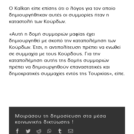
Ο Kalkan είπε επίσης ότι ο λόγος για τον οποίο
δημιουργήθηκαν αυτές οι συμμορίες ήταν η
καταστολή των Κούρδων.
«Αυτή η δομή συμμοριών μαφίας έχει
δημιουργηθεί με σκοπό την καταπολέμηση των
Κούρδων. Έτσι, η αντιπολίτευση πρέπει να ενωθεί
σε συμμαχία με τους Κούρδους. Για την
καταπολέμηση αυτής της δομής συμμοριών
πρέπει να δημιουργηθούν επαναστατικές και
δημοκρατικές συμμαχίες εντός της Τουρκίας», είπε.
Μοιράσου τη δημοσίευση στα μέσα
κοινωνικής δικτύωσης !
Facebook
Twitter
Reddit
WhatsApp
Tumblr
Email