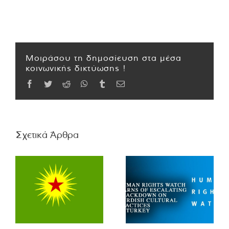
Μοιράσου τη δημοσίευση στα μέσα
κοινωνικής δικτύωσης !
Facebook
Twitter
Reddit
WhatsApp
Tumblr
Email
Σχετικά Άρθρα