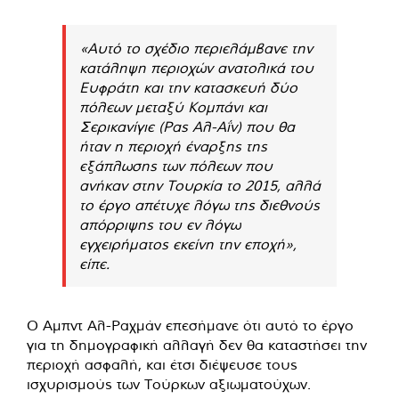
«Αυτό το σχέδιο περιελάμβανε την
κατάληψη περιοχών ανατολικά του
Ευφράτη και την κατασκευή δύο
πόλεων μεταξύ Κομπάνι και
Σερικανίγιε (Ρας Αλ-Αΐν) που θα
ήταν η περιοχή έναρξης της
εξάπλωσης των πόλεων που
ανήκαν στην Τουρκία το 2015, αλλά
το έργο απέτυχε λόγω της διεθνούς
απόρριψης του εν λόγω
εγχειρήματος εκείνη την εποχή»,
είπε.
Ο Αμπντ Αλ-Ραχμάν επεσήμανε ότι αυτό το έργο
για τη δημογραφική αλλαγή δεν θα καταστήσει την
περιοχή ασφαλή, και έτσι διέψευσε τους
ισχυρισμούς των Τούρκων αξιωματούχων.