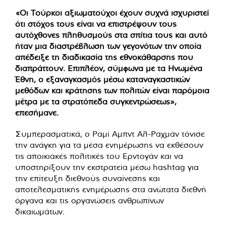
«Οι Τούρκοι αξιωματούχοι έχουν συχνά ισχυριστεί
ότι στόχος τους είναι να επιστρέψουν τους
αυτόχθονες πληθυσμούς στα σπίτια τους και αυτό
ήταν μια διαστρέβλωση των γεγονότων την οποία
απέδειξε τη διαδικασία της εθνοκάθαρσης που
διαπράττουν. Επιπλέον, σύμφωνα με τα Ηνωμένα
Έθνη, ο εξαναγκασμός μέσω καταναγκαστικών
μεθόδων και κράτησης των πολιτών είναι παρόμοια
μέτρα με τα στρατόπεδα συγκεντρώσεως»,
επεσήμανε.
Συμπερασματικά, ο Ραμί Αμπντ Αλ-Ραχμάν τόνισε
την ανάγκη για τα μέσα ενημέρωσης να εκθέσουν
τις αποικιακές πολιτικές του Ερντογάν και να
υποστηρίξουν την εκστρατεία μέσω hashtag για
την επίτευξη διεθνούς συναίνεσης και
αποτελεσματικής ενημέρωσης στα ανώτατα διεθνή
όργανα και τις οργανώσεις ανθρωπίνων
δικαιωμάτων.