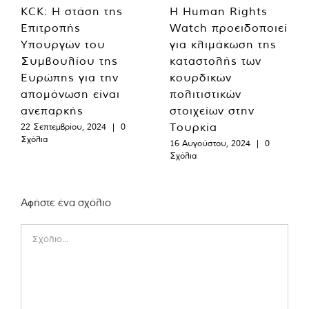
KCK: Η στάση της
Η Human Rights
Επιτροπής
Watch προειδοποιεί
Υπουργών του
για κλιμάκωση της
Συμβουλίου της
καταστολής των
Ευρώπης για την
κουρδικών
απομόνωση είναι
πολιτιστικών
ανεπαρκής
στοιχείων στην
Τουρκία
22 Σεπτεμβρίου, 2024
|
0
Σχόλια
16 Αυγούστου, 2024
|
0
Σχόλια
Αφήστε ένα σχόλιο
Comment