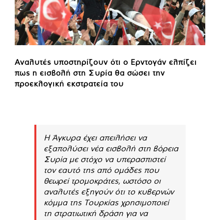
Αναλυτές υποστηρίζουν ότι ο Ερντογάν ελπίζει
πως η εισβολή στη Συρία θα σώσει την
προεκλογική εκστρατεία του
Η Άγκυρα έχει απειλήσει να
εξαπολύσει νέα εισβολή στη βόρεια
Συρία με στόχο να υπερασπιστεί
τον εαυτό της από ομάδες που
θεωρεί τρομοκράτες, ωστόσο οι
αναλυτές εξηγούν ότι το κυβερνών
κόμμα της Τουρκίας χρησιμοποιεί
τη στρατιωτική δράση για να