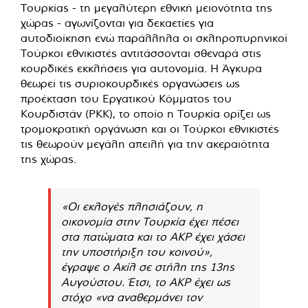
Τουρκίας - τη μεγαλύτερη εθνική μειονότητα της
χώρας - αγωνίζονται για δεκαετίες για
αυτοδιοίκηση ενώ παράλληλα οι σκληροπυρηνικοί
Τούρκοι εθνικιστές αντιτάσσονται σθεναρά στις
κουρδικές εκκλήσεις για αυτονομία. Η Άγκυρα
θεωρεί τις συριοκουρδικές οργανώσεις ως
προέκταση του Εργατικού Κόμματος του
Κουρδιστάν (PKK), το οποίο η Τουρκία ορίζει ως
τρομοκρατική οργάνωση και οι Τούρκοι εθνικιστές
τις θεωρούν μεγάλη απειλή για την ακεραιότητα
της χώρας.
«Οι εκλογές πλησιάζουν, η
οικονομία στην Τουρκία έχει πέσει
στα πατώματα και το AKP έχει χάσει
την υποστήριξη του κοινού»,
έγραψε ο Ακίλ σε στήλη της 13ης
Αυγούστου. Έτσι, το ΑΚΡ έχει ως
στόχο «να αναθερμάνει τον