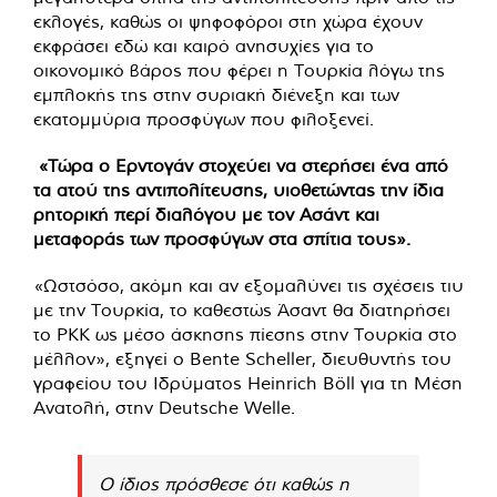
εκλογές, καθώς οι ψηφοφόροι στη χώρα έχουν
εκφράσει εδώ και καιρό ανησυχίες για το
οικονομικό βάρος που φέρει η Τουρκία λόγω της
εμπλοκής της στην συριακή διένεξη και των
εκατομμύρια προσφύγων που φιλοξενεί.
«Τώρα ο Ερντογάν στοχεύει να στερήσει ένα από
τα ατού της αντιπολίτευσης, υιοθετώντας την ίδια
ρητορική περί διαλόγου με τον Ασάντ και
μεταφοράς των προσφύγων στα σπίτια τους».
«Ωστσόσο, ακόμη και αν εξομαλύνει τις σχέσεις τιυ
με την Τουρκία, το καθεστώς Άσαντ θα διατηρήσει
το PKK ως μέσο άσκησης πίεσης στην Τουρκία στο
μέλλον», εξηγεί ο Bente Scheller, διευθυντής του
γραφείου του Ιδρύματος Heinrich Böll για τη Μέση
Ανατολή, στην Deutsche Welle.
Ο ίδιος πρόσθεσε ότι καθώς η