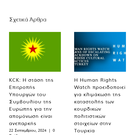
Σχετικά Άρθρα
KCK: Η στάση της
Η Human Rights
Επιτροπής
Watch προειδοποιεί
Υπουργών του
για κλιμάκωση της
Συμβουλίου της
καταστολής των
Ευρώπης για την
κουρδικών
απομόνωση είναι
πολιτιστικών
ανεπαρκής
στοιχείων στην
Τουρκία
22 Σεπτεμβρίου, 2024
|
0