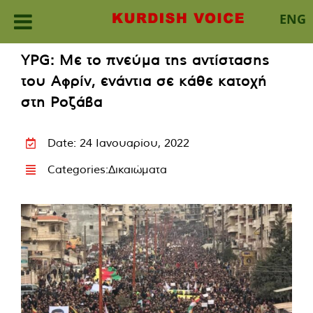
ENG
Skip
YPG: Με το πνεύμα της αντίστασης
to
του Αφρίν, ενάντια σε κάθε κατοχή
content
στη Ροζάβα
Date: 24 Ιανουαρίου, 2022
Categories:
Δικαιώματα