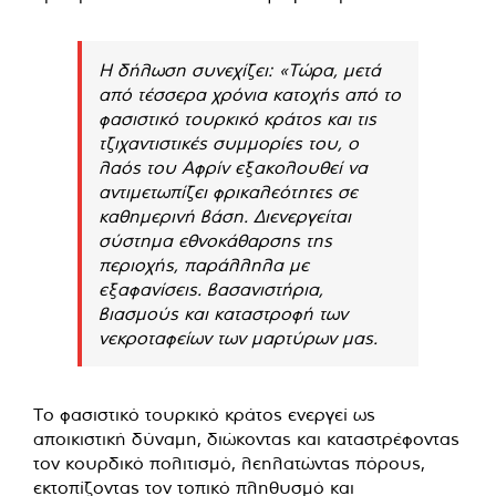
Η δήλωση συνεχίζει: «Τώρα, μετά
από τέσσερα χρόνια κατοχής από το
φασιστικό τουρκικό κράτος και τις
τζιχαντιστικές συμμορίες του, ο
λαός του Αφρίν εξακολουθεί να
αντιμετωπίζει φρικαλεότητες σε
καθημερινή βάση. Διενεργείται
σύστημα εθνοκάθαρσης της
περιοχής, παράλληλα με
εξαφανίσεις. βασανιστήρια,
βιασμούς και καταστροφή των
νεκροταφείων των μαρτύρων μας.
Το φασιστικό τουρκικό κράτος ενεργεί ως
αποικιστική δύναμη, διώκοντας και καταστρέφοντας
τον κουρδικό πολιτισμό, λεηλατώντας πόρους,
εκτοπίζοντας τον τοπικό πληθυσμό και