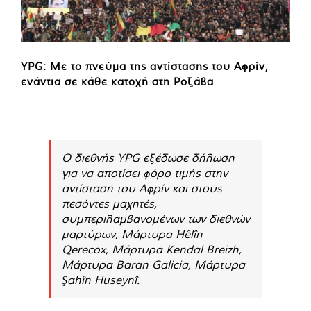
YPG: Με το πνεύμα της αντίστασης του Αφρίν,
ενάντια σε κάθε κατοχή στη Ροζάβα
Ο διεθνής YPG εξέδωσε δήλωση
για να αποτίσει φόρο τιμής στην
αντίσταση του Αφρίν και στους
πεσόντες μαχητές,
συμπεριλαμβανομένων των διεθνών
μαρτύρων, Μάρτυρα Hêlîn
Qerecox, Μάρτυρα Kendal Breizh,
Μάρτυρα Baran Galicia, Μάρτυρα
Şahîn Huseynî.