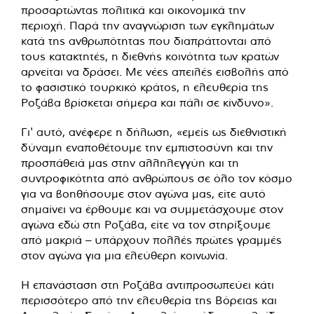
προσαρτώντας πολιτικά και οικονομικά την
περιοχή. Παρά την αναγνώριση των εγκλημάτων
κατά της ανθρωπότητας που διαπράττονται από
τους κατακτητές, η διεθνής κοινότητα των κρατών
αρνείται να δράσει. Με νέες απειλές εισβολής από
το φασιστικό τουρκικό κράτος, η ελευθερία της
Ροζάβα βρίσκεται σήμερα και πάλι σε κίνδυνο».
Γι' αυτό, ανέφερε η δήλωση, «εμείς ως διεθνιστική
δύναμη εναποθέτουμε την εμπιστοσύνη και την
προσπάθειά μας στην αλληλεγγύη και τη
συντροφικότητα από ανθρώπους σε όλο τον κόσμο
για να βοηθήσουμε στον αγώνα μας, είτε αυτό
σημαίνει να έρθουμε και να συμμετάσχουμε στον
αγώνα εδώ στη Ροζάβα, είτε να τον στηρίξουμε
από μακριά – υπάρχουν πολλές πρώτες γραμμές
στον αγώνα για μια ελεύθερη κοινωνία.
Η επανάσταση στη Ροζάβα αντιπροσωπεύει κάτι
περισσότερο από την ελευθερία της Βόρειας και