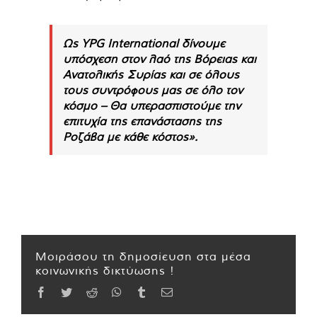
Ως YPG International δίνουμε
υπόσχεση στον λαό της Βόρειας και
Ανατολικής Συρίας και σε όλους
τους συντρόφους μας σε όλο τον
κόσμο – Θα υπερασπιστούμε την
επιτυχία της επανάστασης της
Ροζάβα με κάθε κόστος».
Μοιράσου τη δημοσίευση στα μέσα
κοινωνικής δικτύωσης !
Facebook
Twitter
Reddit
WhatsApp
Tumblr
Email