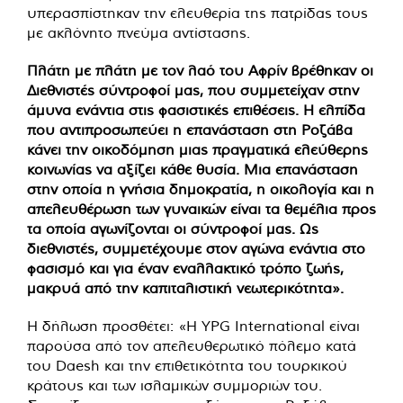
υπερασπίστηκαν την ελευθερία της πατρίδας τους
με ακλόνητο πνεύμα αντίστασης.
Πλάτη με πλάτη με τον λαό του Αφρίν βρέθηκαν οι
Διεθνιστές σύντροφοί μας, που συμμετείχαν στην
άμυνα ενάντια στις φασιστικές επιθέσεις. Η ελπίδα
που αντιπροσωπεύει η επανάσταση στη Ροζάβα
κάνει την οικοδόμηση μιας πραγματικά ελεύθερης
κοινωνίας να αξίζει κάθε θυσία. Μια επανάσταση
στην οποία η γνήσια δημοκρατία, η οικολογία και η
απελευθέρωση των γυναικών είναι τα θεμέλια προς
τα οποία αγωνίζονται οι σύντροφοί μας. Ως
διεθνιστές, συμμετέχουμε στον αγώνα ενάντια στο
φασισμό και για έναν εναλλακτικό τρόπο ζωής,
μακρυά από την καπιταλιστική νεωτερικότητα».
Η δήλωση προσθέτει: «Η YPG International είναι
παρούσα από τον απελευθερωτικό πόλεμο κατά
του Daesh και την επιθετικότητα του τουρκικού
κράτους και των ισλαμικών συμμοριών του.