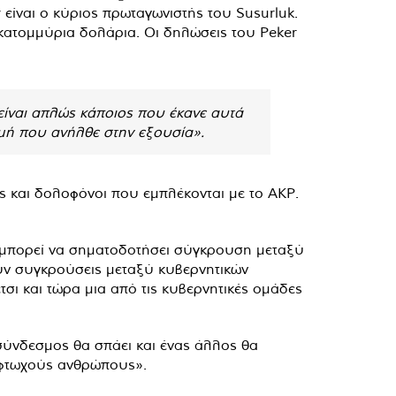
είναι ο κύριος πρωταγωνιστής του Susurluk.
εκατομμύρια δολάρια. Οι δηλώσεις του Peker
είναι απλώς κάποιος που έκανε αυτά
γμή που ανήλθε στην εξουσία».
ς και δολοφόνοι που εμπλέκονται με το AKP.
αι μπορεί να σηματοδοτήσει σύγκρουση μεταξύ
ούν συγκρούσεις μεταξύ κυβερνητικών
σι και τώρα μια από τις κυβερνητικές ομάδες
σύνδεσμος θα σπάει και ένας άλλος θα
ς φτωχούς ανθρώπους».