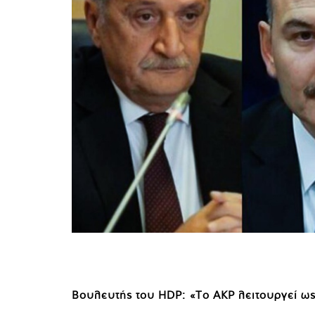
Βουλευτής του HDP: «Το AKP λειτουργεί ως