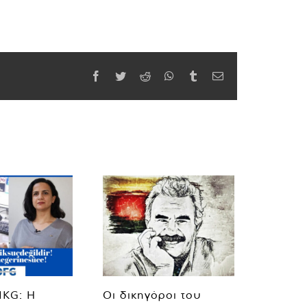
Facebook
Twitter
Reddit
WhatsApp
Tumblr
Email
MKG: Η
Οι δικηγόροι του