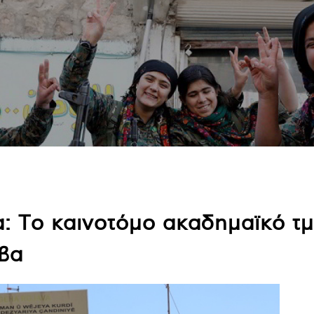
: Το καινοτόμο ακαδημαϊκό τ
βα