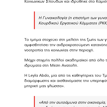
Κοινωνικών Σπουδών και ιδρύθηκε στο Καμισλ
Η Γυναικολογία (η επιστήμη των γυνα
Κουρδικού Εργατικού Κόμματος (PKK
Το τμήμα στοχεύει στη μελέτη της ζωής των γυ
αμφισβητήσει την ανδροκρατούμενη κατανόηση
νοοτροπία της κοινωνίας στην περιοχή.
Μέχρι στιγμής πολλοί ακαδημαϊκοί από όλο το
ιδρύματα στη Μέση Ανατολή.
Η Leyla Abdo, μία από τις καθηγήτριες του Τ
διαμόρφωσης και αισθανόμαστε την υπερηφάν
μητρική μας γλώσσα».
«Από την αυτοάμυνα στην οικονομία, 