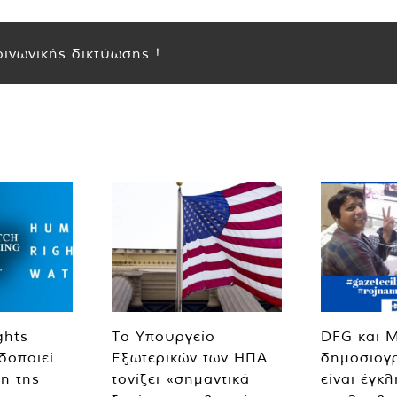
ινωνικής δικτύωσης !
ghts
Το Υπουργείο
DFG και 
δοποιεί
Εξωτερικών των ΗΠΑ
δημοσιογ
η της
τονίζει «σημαντικά
είναι έγκ