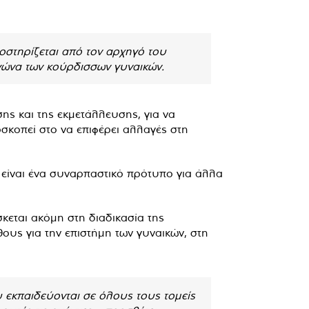
οστηρίζεται από τον αρχηγό του
γώνα των κούρδισσων γυναικών.
σης και της εκμετάλλευσης, για να
σκοπεί στο να επιφέρει αλλαγές στη
α είναι ένα συναρπαστικό πρότυπο για άλλα
κεται ακόμη στη διαδικασία της
υς για την επιστήμη των γυναικών, στη
υ εκπαιδεύονται σε όλους τους τομείς