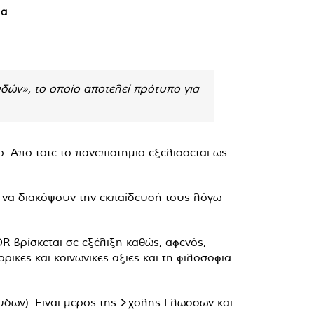
βα
δών», το οποίο αποτελεί πρότυπο για
. Από τότε το πανεπιστήμιο εξελίσσεται ως
ε να διακόψουν την εκπαίδευσή τους λόγω
R βρίσκεται σε εξέλιξη καθώς, αφενός,
ορικές και κοινωνικές αξίες και τη φιλοσοφία
υδών). Είναι μέρος της Σχολής Γλωσσών και