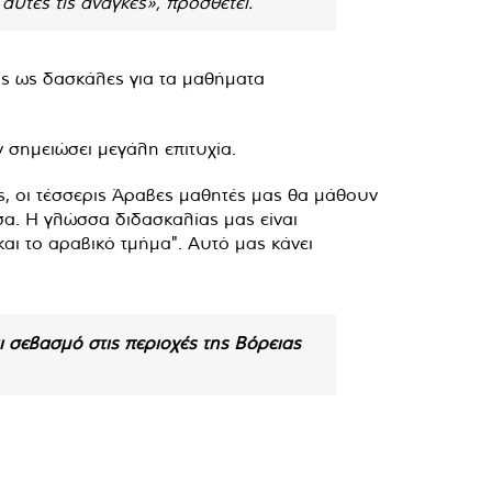
υτές τις ανάγκες», προσθέτει.
ης ως δασκάλες για τα μαθήματα
 σημειώσει μεγάλη επιτυχία.
ς, οι τέσσερις Άραβες μαθητές μας θα μάθουν
σα. Η γλώσσα διδασκαλίας μας είναι
αι το αραβικό τμήμα". Αυτό μας κάνει
αι σεβασμό στις περιοχές της Βόρειας