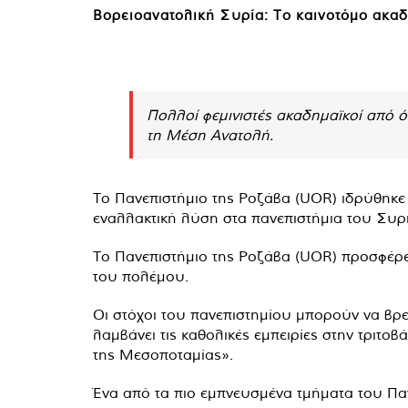
Βορειοανατολική Συρία: Το καινοτόμο ακαδ
Πολλοί φεμινιστές ακαδημαϊκοί από ό
τη Μέση Ανατολή.
Το Πανεπιστήμιο της Ροζάβα (UOR) ιδρύθηκε σ
εναλλακτική λύση στα πανεπιστήμια του Συρ
Το Πανεπιστήμιο της Ροζάβα (UOR) προσφέρε
του πολέμου.
Οι στόχοι του πανεπιστημίου μπορούν να βρε
λαμβάνει τις καθολικές εμπειρίες στην τριτοβά
της Μεσοποταμίας».
Ένα από τα πιο εμπνευσμένα τμήματα του Παν