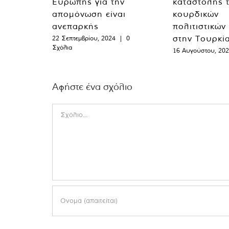
Ευρώπης για την
καταστολής 
απομόνωση είναι
κουρδικών
ανεπαρκής
πολιτιστικών
στην Τουρκί
22 Σεπτεμβρίου, 2024
|
0
Σχόλια
16 Αυγούστου, 20
Αφήστε ένα σχόλιο
Comment