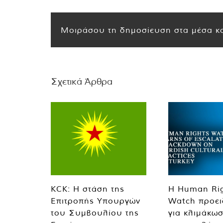
Μοιράσου τη δημοσίευση στα μέσα κο
Σχετικά Άρθρα
KCK: Η στάση της
Η Human Ri
Επιτροπής Υπουργών
Watch προει
του Συμβουλίου της
για κλιμάκωσ