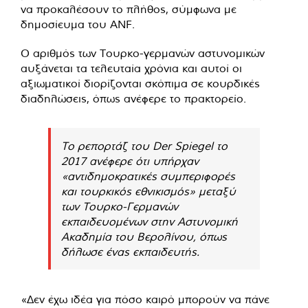
να προκαλέσουν το πλήθος, σύμφωνα με
δημοσίευμα του ANF.
Ο αριθμός των Τουρκο-γερμανών αστυνομικών
αυξάνεται τα τελευταία χρόνια και αυτοί οι
αξιωματικοί διορίζονται σκόπιμα σε κουρδικές
διαδηλώσεις, όπως ανέφερε το πρακτορείο.
Το ρεπορτάζ του Der Spiegel το
2017 ανέφερε ότι υπήρχαν
«αντιδημοκρατικές συμπεριφορές
και τουρκικός εθνικισμός» μεταξύ
των Τουρκο-Γερμανών
εκπαιδευομένων στην Αστυνομική
Ακαδημία του Βερολίνου, όπως
δήλωσε ένας εκπαιδευτής.
«Δεν έχω ιδέα για πόσο καιρό μπορούν να πάνε