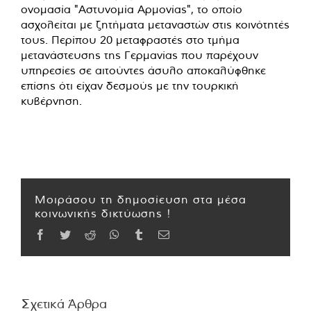
ονομασία "Αστυνομία Αρμονίας", το οποίο
ασχολείται με ζητήματα μεταναστών στις κοινότητές
τους. Περίπου 20 μεταφραστές στο τμήμα
μετανάστευσης της Γερμανίας που παρέχουν
υπηρεσίες σε αιτούντες άσυλο αποκαλύφθηκε
επίσης ότι είχαν δεσμούς με την τουρκική
κυβέρνηση.
Μοιράσου τη δημοσίευση στα μέσα
κοινωνικής δικτύωσης !
Facebook
Twitter
Reddit
WhatsApp
Tumblr
Email
Σχετικά Άρθρα