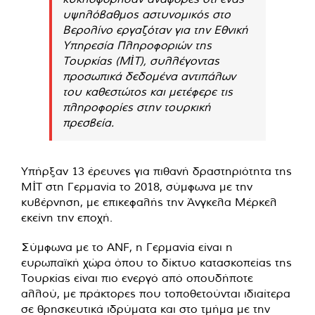
υψηλόβαθμος αστυνομικός στο
Βερολίνο εργαζόταν για την Εθνική
Υπηρεσία Πληροφοριών της
Τουρκίας (MİT), συλλέγοντας
προσωπικά δεδομένα αντιπάλων
του καθεστώτος και μετέφερε τις
πληροφορίες στην τουρκική
πρεσβεία.
Υπήρξαν 13 έρευνες για πιθανή δραστηριότητα της
MİT στη Γερμανία το 2018, σύμφωνα με την
κυβέρνηση, με επικεφαλής την Άνγκελα Μέρκελ
εκείνη την εποχή.
Σύμφωνα με το ANF, η Γερμανία είναι η
ευρωπαϊκή χώρα όπου το δίκτυο κατασκοπείας της
Τουρκίας είναι πιο ενεργό από οπουδήποτε
αλλού, με πράκτορες που τοποθετούνται ιδιαίτερα
σε θρησκευτικά ιδρύματα και στο τμήμα με την