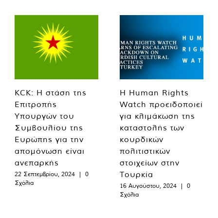
KCK: Η στάση της
Η Human Rights
Επιτροπής
Watch προειδοποιεί
Υπουργών του
για κλιμάκωση της
Συμβουλίου της
καταστολής των
Ευρώπης για την
κουρδικών
απομόνωση είναι
πολιτιστικών
ανεπαρκής
στοιχείων στην
Τουρκία
22 Σεπτεμβρίου, 2024
|
0
Σχόλια
16 Αυγούστου, 2024
|
0
Σχόλια