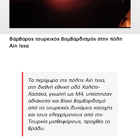
Βάρβαρος τουρκικός βομβαρδισμός στην πόλη
Ain Issa
Τα περίχωρα της πόλης Ain Issa,
στη διεθνή εθνική οδό Χαλέπι-
Χασάκα, γνωστή ως M4, υπέστησαν
αδιάκοπο και βίαιο βομβαρδισμό
από τις τουρκικές δυνάμεις κατοχής
και τους ελεγχόμενους από την
Τουρκία μισθοφόρους, προχθές το
βράδυ.