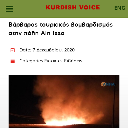
ENG
Skip
Βάρβαρος τουρκικός βομβαρδισμός
to
στην πόλη Ain Issa
content
Date: 7 Δεκεμβρίου, 2020
Categories:
Έκτακτες Ειδήσεις