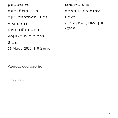
μπορεί να
εσωτερικής
αποκλειστεί η
ασφάλειας στην
αμφισβήτηση μιας
Ράκα
νίκης της
26 Δεκεμβρίου, 2022
|
0
Σχόλια
αντιπολίτευσης
νομικά ή δια της
βίας
15 Μαΐου, 2023
|
0 Σχόλια
Αφήστε ένα σχόλιο
Comment