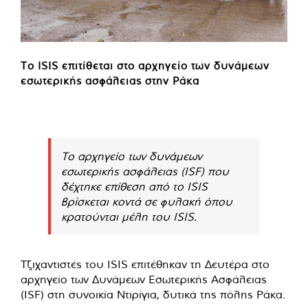
Το ISIS επιτίθεται στο αρχηγείο των δυνάμεων
εσωτερικής ασφάλειας στην Ράκα
Το αρχηγείο των δυνάμεων
εσωτερικής ασφάλειας (ISF) που
δέχτηκε επίθεση από το ISIS
βρίσκεται κοντά σε φυλακή όπου
κρατούνται μέλη του ISIS.
Τζιχαντιστές του ISIS επιτέθηκαν τη Δευτέρα στο
αρχηγείο των Δυνάμεων Εσωτερικής Ασφάλειας
(ISF) στη συνοικία Ντιρίγια, δυτικά της πόλης Ράκα.