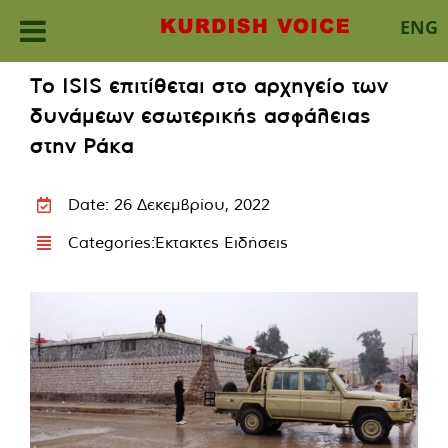
ENG
Skip
Το ISIS επιτίθεται στο αρχηγείο των
to
δυνάμεων εσωτερικής ασφάλειας
content
στην Ράκα
Date: 26 Δεκεμβρίου, 2022
Categories:
Έκτακτες Ειδήσεις