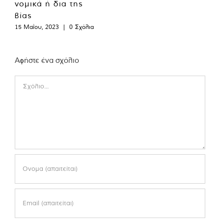
νομικά ή δια της
βίας
15 Μαΐου, 2023
|
0 Σχόλια
Αφήστε ένα σχόλιο
Comment