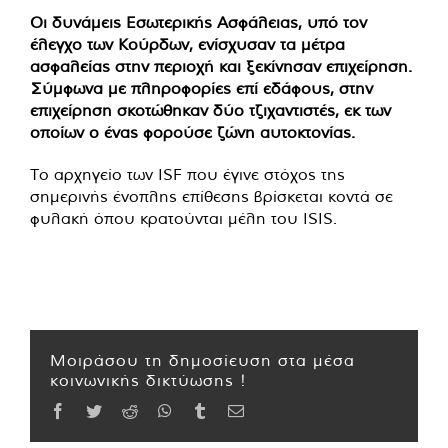
Οι δυνάμεις Εσωτερικής Ασφάλειας, υπό τον
έλεγχο των Κούρδων, ενίσχυσαν τα μέτρα
ασφαλείας στην περιοχή και ξεκίνησαν επιχείρηση.
Σύμφωνα με πληροφορίες επί εδάφους, στην
επιχείρηση σκοτώθηκαν δύο τζιχαντιστές, εκ των
οποίων ο ένας φορούσε ζώνη αυτοκτονίας.
Το αρχηγείο των ISF που έγινε στόχος της
σημερινής ένοπλης επίθεσης βρίσκεται κοντά σε
φυλακή όπου κρατούνται μέλη του ISIS.
Μοιράσου τη δημοσίευση στα μέσα
κοινωνικής δικτύωσης !
Facebook
Twitter
Reddit
WhatsApp
Tumblr
Email