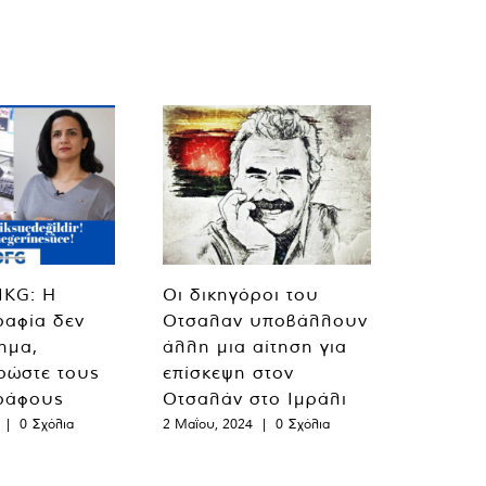
MKG: Η
Οι δικηγόροι του
ραφία δεν
Οτσαλαν υποβάλλουν
λημα,
άλλη μια αίτηση για
ρώστε τους
επίσκεψη στον
ράφους
Οτσαλάν στο Ιμράλι
|
0 Σχόλια
2 Μαΐου, 2024
|
0 Σχόλια