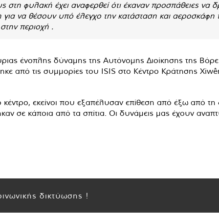
 στη φυλακή έχει αναφερθεί ότι έκαναν προσπάθειες να δ
η για να θέσουν υπό έλεγχο την κατάσταση και αεροσκάφη
στην περιοχή .
ύριας ένοπλης δύναμης της Αυτόνομης Διοίκησης της Βόρει
κε από τις συμμορίες του ISIS στο Κέντρο Κράτησης Xiwêr
ο κέντρο, εκείνοι που εξαπέλυσαν επίθεση από έξω από τ
ηκαν σε κάποια από τα σπίτια. Οι δυνάμεις μας έχουν αναπτ
ινωνικής δικτύωσης !