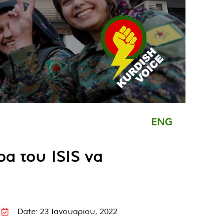
ENG
α του ISIS να
Date: 23 Ιανουαρίου, 2022