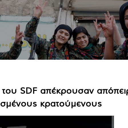
 του SDF απέκρουσαν απόπειρ
ισμένους κρατούμενους