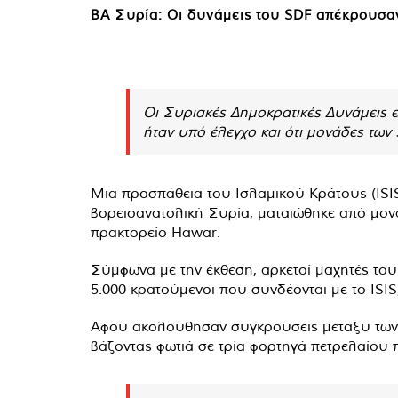
ΒΑ Συρία: Οι δυνάμεις του SDF απέκρουσα
Οι Συριακές Δημοκρατικές Δυνάμεις 
ήταν υπό έλεγχο και ότι μονάδες των
Μια προσπάθεια του Ισλαμικού Κράτους (ISI
βορειοανατολική Συρία, ματαιώθηκε από μον
πρακτορείο Hawar.
Σύμφωνα με την έκθεση, αρκετοί μαχητές του 
5.000 κρατούμενοι που συνδέονται με το IS
Αφού ακολούθησαν συγκρούσεις μεταξύ των ε
βάζοντας φωτιά σε τρία φορτηγά πετρελαίου