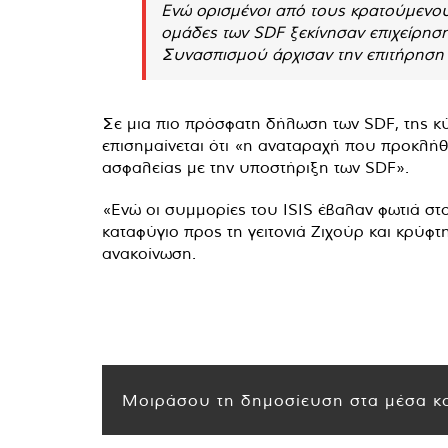
Ενώ ορισμένοι από τους κρατούμενους
ομάδες των SDF ξεκίνησαν επιχείρησ
Συνασπισμού άρχισαν την επιτήρηση 
Σε μια πιο πρόσφατη δήλωση των SDF, της κ
επισημαίνεται ότι «η αναταραχή που προκλήθη
ασφαλείας με την υποστήριξη των SDF».
«Ενώ οι συμμορίες του ISIS έβαλαν φωτιά στ
καταφύγιο προς τη γειτονιά Ζιχούρ και κρύφτ
ανακοίνωση.
Μοιράσου τη δημοσίευση στα μέσα κο