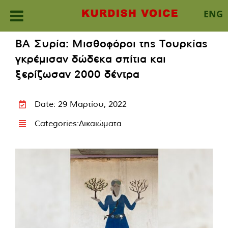
ENG
Skip
ΒΑ Συρία: Μισθοφόροι της Τουρκίας
to
γκρέμισαν δώδεκα σπίτια και
content
ξερίζωσαν 2000 δέντρα
Date: 29 Μαρτίου, 2022
Categories:
Δικαιώματα