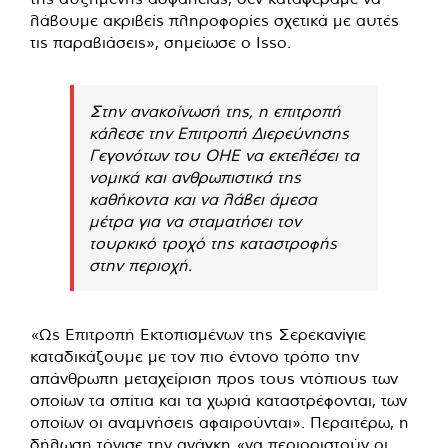
λάβουμε ακριβείς πληροφορίες σχετικά με αυτές
τις παραβιάσεις», σημείωσε ο Isso.
Στην ανακοίνωσή της, η επιτροπή
κάλεσε την Επιτροπή Διερεύνησης
Γεγονότων του ΟΗΕ να εκτελέσει τα
νομικά και ανθρωπιστικά της
καθήκοντα και να λάβει άμεσα
μέτρα για να σταματήσει τον
τουρκικό τροχό της καταστροφής
στην περιοχή.
«Ως Επιτροπή Εκτοπισμένων της Σερεκανίγιε
καταδικάζουμε με τον πιο έντονο τρόπο την
απάνθρωπη μεταχείριση προς τους ντόπιους των
οποίων τα σπίτια και τα χωριά καταστρέφονται, των
οποίων οι αναμνήσεις αφαιρούνται». Περαιτέρω, η
δήλωση τόνισε την ανάγκη «να περιοριστούν οι