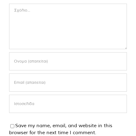
Comment
Save my name, email, and website in this
browser for the next time I comment.