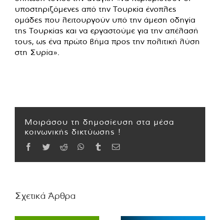
υποστηριζόμενες από την Τουρκία ένοπλες
ομάδες που λειτουργούν υπό την άμεση οδηγία
της Τουρκίας και να εργαστούμε για την απέλασή
τους, ως ένα πρώτο βήμα προς την πολιτική λύση
στη Συρία».
Μοιράσου τη δημοσίευση στα μέσα
κοινωνικής δικτύωσης !
Facebook
Twitter
Reddit
WhatsApp
Tumblr
Email
Σχετικά Άρθρα