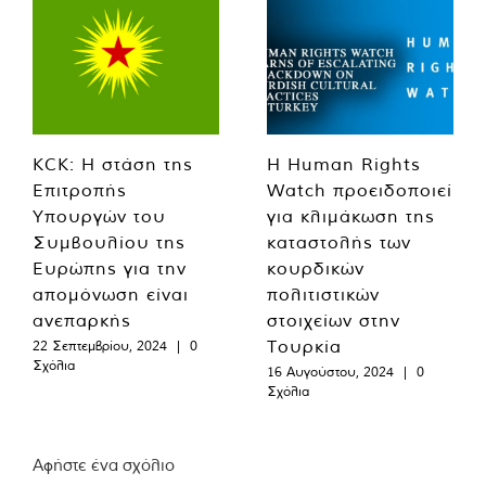
KCK: Η στάση της
Η Human Rights
Επιτροπής
Watch προειδοποιεί
Υπουργών του
για κλιμάκωση της
Συμβουλίου της
καταστολής των
Ευρώπης για την
κουρδικών
απομόνωση είναι
πολιτιστικών
ανεπαρκής
στοιχείων στην
Τουρκία
22 Σεπτεμβρίου, 2024
|
0
Σχόλια
16 Αυγούστου, 2024
|
0
Σχόλια
Αφήστε ένα σχόλιο