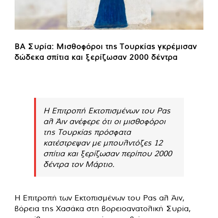
ΒΑ Συρία: Μισθοφόροι της Τουρκίας γκρέμισαν
δώδεκα σπίτια και ξερίζωσαν 2000 δέντρα
Η Επιτροπή Εκτοπισμένων του Ρας
αλ Άιν ανέφερε ότι οι μισθοφόροι
της Τουρκίας πρόσφατα
κατέστρεψαν με μπουλντόζες 12
σπίτια και ξερίζωσαν περίπου 2000
δέντρα τον Μάρτιο.
Η Επιτροπή των Εκτοπισμένων του Ρας αλ Άιν,
βόρεια της Χασάκα στη βορειοανατολική Συρία,