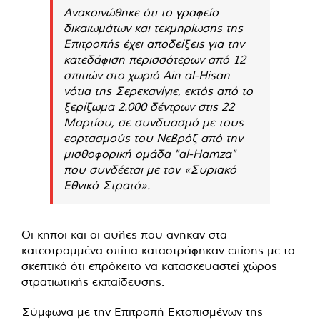
Ανακοινώθηκε ότι το γραφείο
δικαιωμάτων και τεκμηρίωσης της
Επιτροπής έχει αποδείξεις για την
κατεδάφιση περισσότερων από 12
σπιτιών στο χωριό Ain al-Hisan
νότια της Σερεκανίγιε, εκτός από το
ξερίζωμα 2.000 δέντρων στις 22
Μαρτίου, σε συνδυασμό με τους
εορτασμούς του Νεβρόζ από την
μισθοφορική ομάδα "al-Hamza"
που συνδέεται με τον «Συριακό
Εθνικό Στρατό».
Οι κήποι και οι αυλές που ανήκαν στα
κατεστραμμένα σπίτια καταστράφηκαν επίσης με το
σκεπτικό ότι επρόκειτο να κατασκευαστεί χώρος
στρατιωτικής εκπαίδευσης.
Σύμφωνα με την Επιτροπή Εκτοπισμένων της