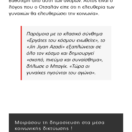
βαθύτερη από αυτή των ανδρών. Αυτός είναι ο
λόγος που ο Οτσαλάν είπε ότι η ελευθερία των
γυναικών θα ελευθερώσει την κοινωνία».
Παρόμοια με το κλασικό σύνθημα
«Εργάτες του κόσμου ενωθείτε», το
«Jin Jiyan Azadi» εξαπλώνεται σε
όλο τον κόσμο και δημιουργεί
«σκοπό, πνεύμα και συναίσθημα»,
δήλωσε ο Μπαγίκ. «Τώρα οι
γυναίκες ηγούνται του αγώνα».
Μοιράσου τη δημοσίευση στα μέσα
κοινωνικής δικτύωσης !