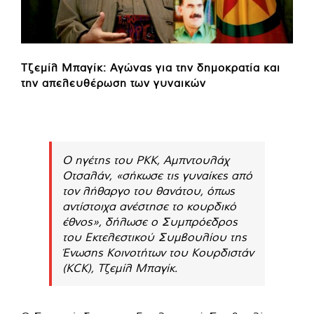
Τζεμίλ Μπαγίκ: Αγώνας για την δημοκρατία και
την απελευθέρωση των γυναικών
Ο ηγέτης του PKK, Αμπντουλάχ
Οτσαλάν, «σήκωσε τις γυναίκες από
τον λήθαργο του θανάτου, όπως
αντίστοιχα ανέστησε το κουρδικό
έθνος», δήλωσε ο Συμπρόεδρος
του Εκτελεστικού Συμβουλίου της
Ένωσης Κοινοτήτων του Κουρδιστάν
(KCK), Τζεμίλ Μπαγίκ.