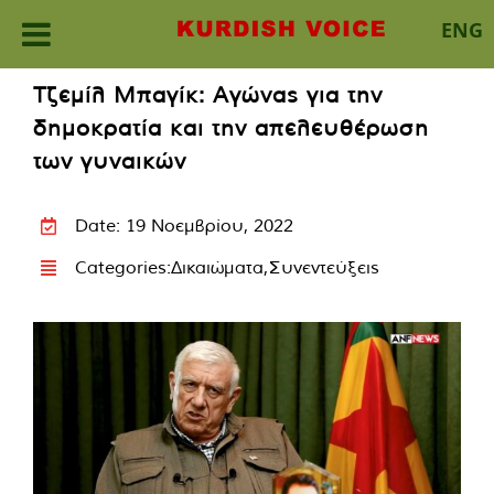
ENG
Skip
Τζεμίλ Μπαγίκ: Αγώνας για την
to
δημοκρατία και την απελευθέρωση
content
των γυναικών
Date: 19 Νοεμβρίου, 2022
Categories:
Δικαιώματα
,
Συνεντεύξεις