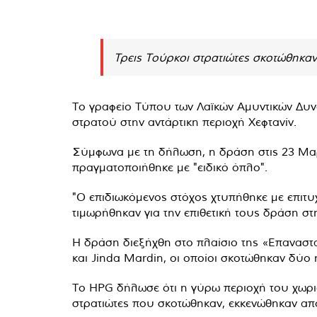
Τρεις Τούρκοι στρατιώτες σκοτώθηκαν 
Το γραφείο Τύπου των Λαϊκών Αμυντικών Δυνά
στρατού στην αντάρτικη περιοχή Χεφτανίν.
Σύμφωνα με τη δήλωση, η δράση στις 23 Μαρτ
πραγματοποιήθηκε με "ειδικό όπλο".
"Ο επιδιωκόμενος στόχος χτυπήθηκε με επιτυχ
τιμωρήθηκαν για την επιθετική τους δράση στ
Η δράση διεξήχθη στο πλαίσιο της «Επαναστα
και Jinda Mardin, οι οποίοι σκοτώθηκαν δύο
Το HPG δήλωσε ότι η γύρω περιοχή του χωριο
στρατιώτες που σκοτώθηκαν, εκκενώθηκαν από