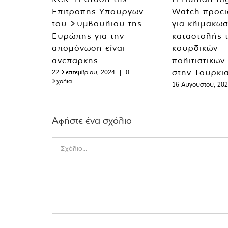
Επιτροπής Υπουργών
Watch προει
του Συμβουλίου της
για κλιμάκωσ
Ευρώπης για την
καταστολής 
απομόνωση είναι
κουρδικών
ανεπαρκής
πολιτιστικών
στην Τουρκί
22 Σεπτεμβρίου, 2024
|
0
Σχόλια
16 Αυγούστου, 20
Αφήστε ένα σχόλιο
Comment