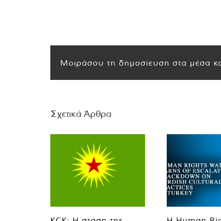
Μοιράσου τη δημοσίευση στα μέσα κο
Σχετικά Άρθρα
KCK: Η στάση της
Η Human Ri