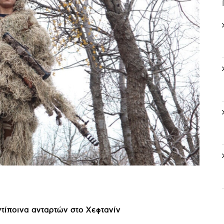
τίποινα ανταρτών στο Χεφτανίν