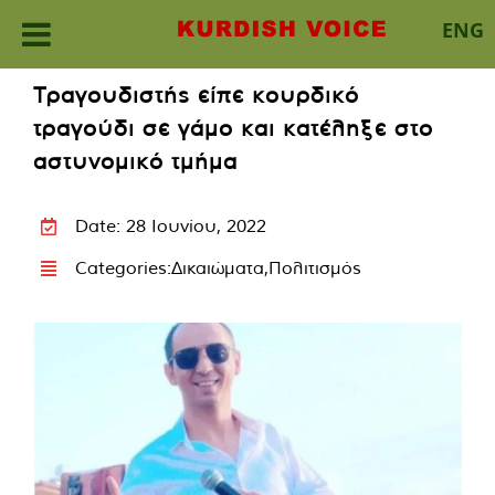
ENG
Skip
Τραγουδιστής είπε κουρδικό
to
τραγούδι σε γάμο και κατέληξε στο
content
αστυνομικό τμήμα
Date: 28 Ιουνίου, 2022
Categories:
Δικαιώματα
,
Πολιτισμός