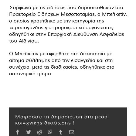
Σύμφωνα με τις ειδήσεις που δημοσιεύθηκαν στο
Πρακτορείο Ειδήσεων Μεσοποταμίας, ο Μπελκετίν,
ο οποίος κρατήθηκε με την κατηγορία της
«προπαγάνδας για τρομοκρατική οργάνωση»,
οδηγήθηκε στην Επαρχιακή Διεύθυνση Ασφαλείας
του Αϊδινίου.
Ο Μπελκετίν μεταφέρθηκε στο δικαστήριο με
αίτημα σύλληψης από την εισαγγελία και στη
συνέχεια, μετά τις διαδικασίες, οδηγήθηκε στο
αστυνομικό τμήμα.
Μοιράσου τη δημοσίευση στα μέσα
κοινωνικής δικτύωσης !
Facebook
Twitter
Reddit
WhatsApp
Tumblr
Email