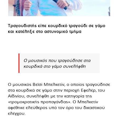
Τραγουδιστής είπε κουρδικό τραγούδι σε γάμο
και κατέληξε στο αστυνομικό τμήμα
Ο μουσικός που τραγούδησε στα
κουρδικά στο γάμο συνελήφθη
Ο μουσικός Βεϊσί Μπελκετίν, ο οποίος τραγούδησε
στα κουρδικά σε γάμο στην περιοχή Εφελέρ, του
Αϊδινίου, συνελήφθη με την κατηγορία της
«τρομοκρατικής προπαγάνδας». Ο Μπελκετίν
αφέθηκε ελεύθερος υπό τον όρο του δικαστικού
ελέγχου.