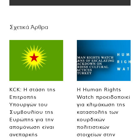
Σχετικά Άρθρα
KCK: Η στάση της
Η Human Rights
Επιτροπής
Watch προειδοποιεί
Υπουργών του
για κλιμάκωση της
Συμβουλίου της
καταστολής των
Ευρώπης για την
κουρδικών
απομόνωση είναι
πολιτιστικών
ανεπαρκής
στοιχείων στην