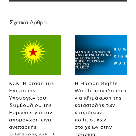
Σχετικά Άρθρα
KCK: Η στάση της
Η Human Rights
Επιτροπής
Watch προειδοποιεί
Υπουργών του
για κλιμάκωση της
Συμβουλίου της
καταστολής των
Ευρώπης για την
κουρδικών
απομόνωση είναι
πολιτιστικών
ανεπαρκής
στοιχείων στην
Τουρκία
22 Σεπτεμβρίου, 2024
|
0