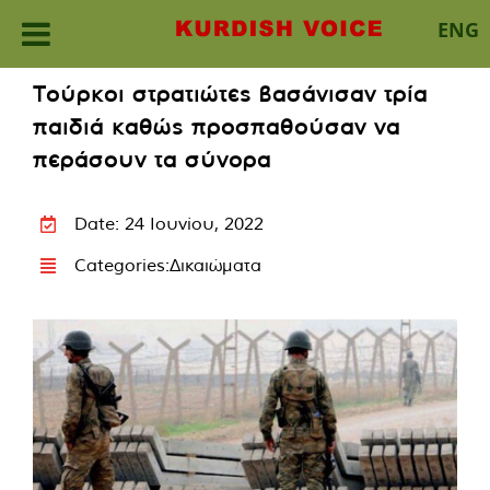
ENG
Skip
Τούρκοι στρατιώτες βασάνισαν τρία
to
παιδιά καθώς προσπαθούσαν να
content
περάσουν τα σύνορα
Date: 24 Ιουνίου, 2022
Categories:
Δικαιώματα