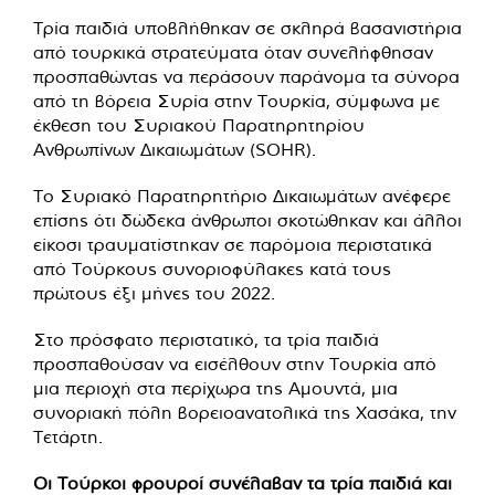
Τρία παιδιά υποβλήθηκαν σε σκληρά βασανιστήρια
από τουρκικά στρατεύματα όταν συνελήφθησαν
προσπαθώντας να περάσουν παράνομα τα σύνορα
από τη βόρεια Συρία στην Τουρκία, σύμφωνα με
έκθεση του Συριακού Παρατηρητηρίου
Ανθρωπίνων Δικαιωμάτων (SOHR).
Το Συριακό Παρατηρητήριο Δικαιωμάτων ανέφερε
επίσης ότι δώδεκα άνθρωποι σκοτώθηκαν και άλλοι
είκοσι τραυματίστηκαν σε παρόμοια περιστατικά
από Τούρκους συνοριοφύλακες κατά τους
πρώτους έξι μήνες του 2022.
Στο πρόσφατο περιστατικό, τα τρία παιδιά
προσπαθούσαν να εισέλθουν στην Τουρκία από
μια περιοχή στα περίχωρα της Αμουντά, μια
συνοριακή πόλη βορειοανατολικά της Χασάκα, την
Τετάρτη.
Οι Τούρκοι φρουροί συνέλαβαν τα τρία παιδιά και