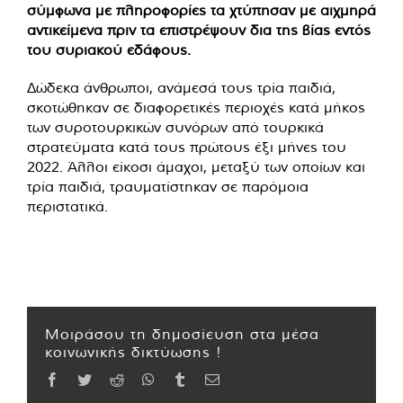
σύμφωνα με πληροφορίες τα χτύπησαν με αιχμηρά
αντικείμενα πριν τα επιστρέψουν δια της βίας εντός
του συριακού εδάφους.
Δώδεκα άνθρωποι, ανάμεσά τους τρία παιδιά,
σκοτώθηκαν σε διαφορετικές περιοχές κατά μήκος
των συροτουρκικών συνόρων από τουρκικά
στρατεύματα κατά τους πρώτους έξι μήνες του
2022. Άλλοι είκοσι άμαχοι, μεταξύ των οποίων και
τρία παιδιά, τραυματίστηκαν σε παρόμοια
περιστατικά.
Μοιράσου τη δημοσίευση στα μέσα
κοινωνικής δικτύωσης !
Facebook
Twitter
Reddit
WhatsApp
Tumblr
Email