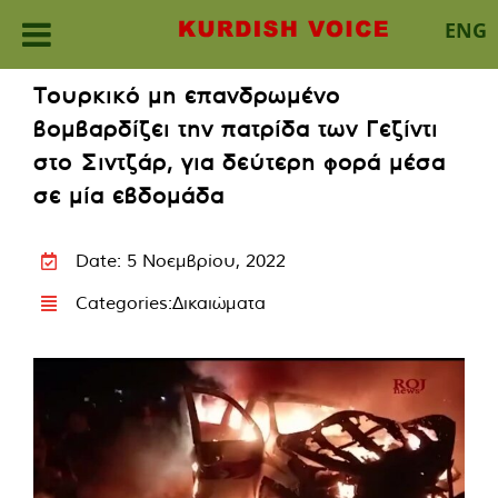
ENG
Skip
Τουρκικό μη επανδρωμένο
to
βομβαρδίζει την πατρίδα των Γεζίντι
content
στο Σιντζάρ, για δεύτερη φορά μέσα
σε μία εβδομάδα
Date: 5 Νοεμβρίου, 2022
Categories:
Δικαιώματα