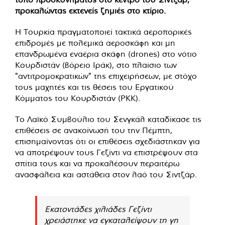
προκαλώντας εκτενείς ζημιές στο κτίριο.
Η Τουρκία πραγματοποιεί τακτικά αεροπορικές
επιδρομές με πολεμικά αεροσκάφη και μη
επανδρωμένα εναέρια σκάφη (drones) στο νότιο
Κουρδιστάν (βόρειο Ιράκ), στο πλαίσιο των
"αντιτρομοκρατικών" της επιχειρήσεων, με στόχο
τους μαχητές και τις θέσεις του Εργατικού
Κόμματος του Κουρδιστάν (PKK).
Το Λαϊκό Συμβούλιο του Σενγκάλ καταδίκασε τις
επιθέσεις σε ανακοίνωσή του την Πέμπτη,
επισημαίνοντας ότι οι επιθέσεις σχεδιάστηκαν για
να αποτρέψουν τους Γεζίντι να επιστρέψουν στα
σπίτια τους και να προκαλέσουν περαιτέρω
ανασφάλεια και αστάθεια στον λαό του Σιντζάρ.
Εκατοντάδες χιλιάδες Γεζίντι
χρειάστηκε να εγκαταλείψουν τη γη