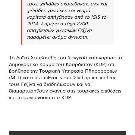
τους, χιλιάδες σκοτώθηκαν, ενώ και
χιλιάδες γυναίκες και νεαρά
κορίτσια απήχθησαν από το ISIS το
2014. Σήμερα η τύχη 2700
απαχθεισών γυναικών Γεζίντι
παραμένει ακόμα άγνωστη.
Το Λαϊκό Συμβούλιο του Σενγκάλ κατηγόρησε το
Δημοκρατικό Κόμμα του Κουρδιστάν (KDP) ότι
βοήθησε την Τουρκική Υπηρεσία Πληροφοριών
(MIT) κατά τις επιθέσεις στο Σιντζάρ και κάλεσε
τους Γεζίντι να διαδηλώσουν και να
διαμαρτυρηθούν ενάντια στις τουρκικές επιθέσεις
και τη συνεργασία του KDP.