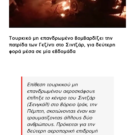
Τουρκικό μη επανδρωμένο βομβαρδίζει την
πατρίδα των Γεζίντι στο Σιντζάρ, για δεύτερη
φορά μέσα σε μία εβδομάδα
Επίθεση τουρκικού μη
επανδρωμένου αεροσκάφους
έπληξε το κέντρο του Σιντζάρ
(Σενγκάλ) στο βόρειο Ιράκ, την
Πέμπτη, σκοτώνοντας έναν και
τραυματίζοντας άλλους δύο
ανθρώπους. Πρόκειται για την
δεύτερη αεροπορική επιδρομή