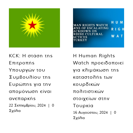
KCK: Η στάση της
Η Human Rights
Επιτροπής
Watch προειδοποιεί
Υπουργών του
για κλιμάκωση της
Συμβουλίου της
καταστολής των
Ευρώπης για την
κουρδικών
απομόνωση είναι
πολιτιστικών
ανεπαρκής
στοιχείων στην
Τουρκία
22 Σεπτεμβρίου, 2024
|
0
Σχόλια
16 Αυγούστου, 2024
|
0
Σχόλια