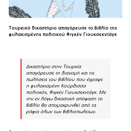
Τουρκικό δικαστήριο απαγόρευσε το βιβλίο της
φυλακισμένης πολιτικού Φιγκέν Γιουκσεκντάγκ
Δικαστήριο στην Τουρκία
απαγόρευσε τη διανομή και τις
πωλήσεις του βιβλίου που έγραψε
η φυλακισμένη Κούρδισσα
πολιτικός, Φιγκέν Γιουκσεκντάγκ. Με
την εν λόγω δικαστική απόφαση το
βιβλίο θα απομακρυνθεί από τα
ράφια όλων των βιβλιοπωλείων.