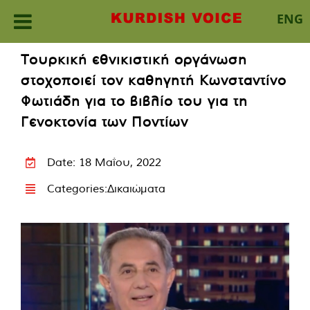
ENG
Skip
Τουρκική εθνικιστική οργάνωση
to
στοχοποιεί τον καθηγητή Κωνσταντίνο
content
Φωτιάδη για το βιβλίο του για τη
Γενοκτονία των Ποντίων
Date: 18 Μαΐου, 2022
Categories:
Δικαιώματα