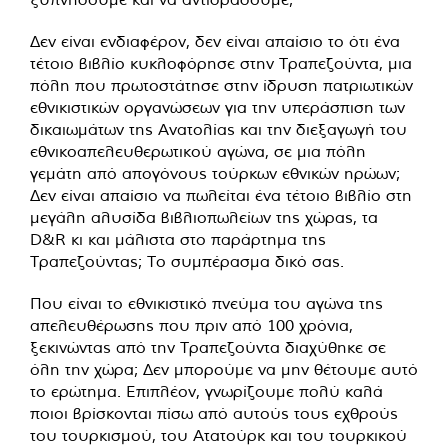
Δεν είναι ενδιαφέρον, δεν είναι απαίσιο το ότι ένα
τέτοιο βιβλίο κυκλοφόρησε στην Τραπεζούντα, μια
πόλη που πρωτοστάτησε στην ίδρυση πατριωτικών
εθνικιστικών οργανώσεων για την υπεράσπιση των
δικαιωμάτων της Ανατολίας και την διεξαγωγή του
εθνικοαπελευθερωτικού αγώνα, σε μια πόλη
γεμάτη από απογόνους τούρκων εθνικών ηρώων;
Δεν είναι απαίσιο να πωλείται ένα τέτοιο βιβλίο στη
μεγάλη αλυσίδα βιβλιοπωλείων της χώρας, τα
D&R κι και μάλιστα στο παράρτημα της
Τραπεζούντας; Το συμπέρασμα δικό σας.
Που είναι το εθνικιστικό πνεύμα του αγώνα της
απελευθέρωσης που πριν από 100 χρόνια,
ξεκινώντας από την Τραπεζούντα διαχύθηκε σε
όλη την χώρα; Δεν μπορούμε να μην θέτουμε αυτό
το ερώτημα. Επιπλέον, γνωρίζουμε πολύ καλά
ποιοι βρίσκονται πίσω από αυτούς τους εχθρούς
του τουρκισμού, του Ατατούρκ και του τουρκικού