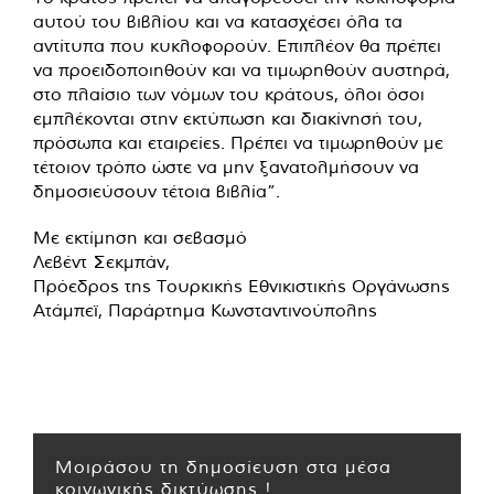
αυτού του βιβλίου και να κατασχέσει όλα τα
αντίτυπα που κυκλοφορούν. Επιπλέον θα πρέπει
να προειδοποιηθούν και να τιμωρηθούν αυστηρά,
στο πλαίσιο των νόμων του κράτους, όλοι όσοι
εμπλέκονται στην εκτύπωση και διακίνησή του,
πρόσωπα και εταιρείες. Πρέπει να τιμωρηθούν με
τέτοιον τρόπο ώστε να μην ξανατολμήσουν να
δημοσιεύσουν τέτοια βιβλία”.
Με εκτίμηση και σεβασμό
Λεβέντ Σεκμπάν,
Πρόεδρος της Τουρκικής Εθνικιστικής Οργάνωσης
Ατάμπεϊ, Παράρτημα Κωνσταντινούπολης
Μοιράσου τη δημοσίευση στα μέσα
κοινωνικής δικτύωσης !