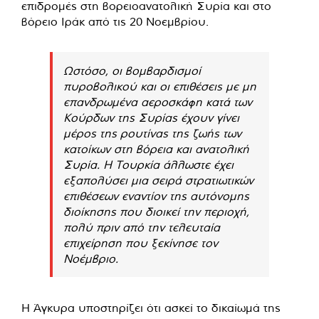
επιδρομές στη βορειοανατολική Συρία και στο
βόρειο Ιράκ από τις 20 Νοεμβρίου.
Ωστόσο, οι βομβαρδισμοί
πυροβολικού και οι επιθέσεις με μη
επανδρωμένα αεροσκάφη κατά των
Κούρδων της Συρίας έχουν γίνει
μέρος της ρουτίνας της ζωής των
κατοίκων στη βόρεια και ανατολική
Συρία. Η Τουρκία άλλωστε έχει
εξαπολύσει μια σειρά στρατιωτικών
επιθέσεων εναντίον της αυτόνομης
διοίκησης που διοικεί την περιοχή,
πολύ πριν από την τελευταία
επιχείρηση που ξεκίνησε τον
Νοέμβριο.
Η Άγκυρα υποστηρίζει ότι ασκεί το δικαίωμά της