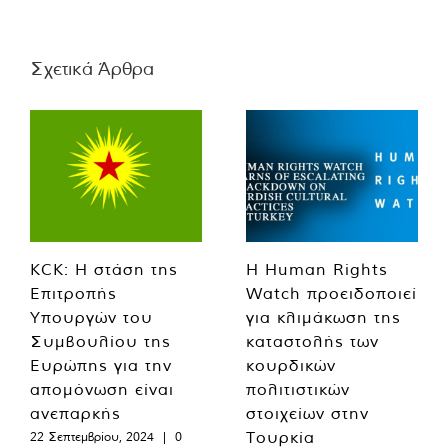
Σχετικά Άρθρα
KCK: Η στάση της
Η Human Rights
Επιτροπής
Watch προειδοποιεί
Υπουργών του
για κλιμάκωση της
Συμβουλίου της
καταστολής των
Ευρώπης για την
κουρδικών
απομόνωση είναι
πολιτιστικών
ανεπαρκής
στοιχείων στην
Τουρκία
22 Σεπτεμβρίου, 2024
|
0