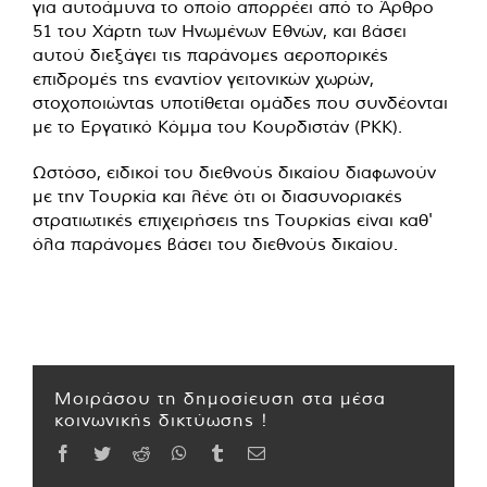
για αυτοάμυνα το οποίο απορρέει από το Άρθρο
51 του Χάρτη των Ηνωμένων Εθνών, και βάσει
αυτού διεξάγει τις παράνομες αεροπορικές
επιδρομές της εναντίον γειτονικών χωρών,
στοχοποιώντας υποτίθεται ομάδες που συνδέονται
με το Εργατικό Κόμμα του Κουρδιστάν (PKK).
Ωστόσο, ειδικοί του διεθνούς δικαίου διαφωνούν
με την Τουρκία και λένε ότι οι διασυνοριακές
στρατιωτικές επιχειρήσεις της Τουρκίας είναι καθ'
όλα παράνομες βάσει του διεθνούς δικαίου.
Μοιράσου τη δημοσίευση στα μέσα
κοινωνικής δικτύωσης !
Facebook
Twitter
Reddit
WhatsApp
Tumblr
Email