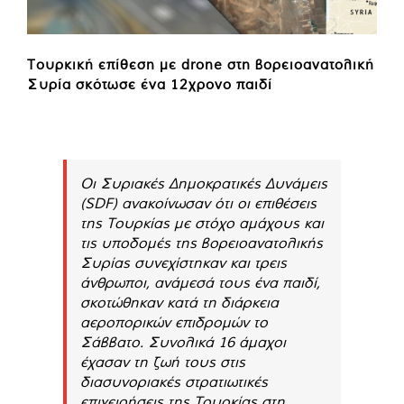
Τουρκική επίθεση με drone στη βορειοανατολική
Συρία σκότωσε ένα 12χρονο παιδί
Οι Συριακές Δημοκρατικές Δυνάμεις
(SDF) ανακοίνωσαν ότι οι επιθέσεις
της Τουρκίας με στόχο αμάχους και
τις υποδομές της βορειοανατολικής
Συρίας συνεχίστηκαν και τρεις
άνθρωποι, ανάμεσά τους ένα παιδί,
σκοτώθηκαν κατά τη διάρκεια
αεροπορικών επιδρομών το
Σάββατο. Συνολικά 16 άμαχοι
έχασαν τη ζωή τους στις
διασυνοριακές στρατιωτικές
επιχειρήσεις της Τουρκίας στη