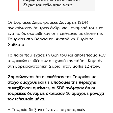
Συρία τον τελευταίο μήνα.
Οι Συριακές Δημοκρατικές Δυνάμεις (SDF)
ανακοίνωσαν ότι τρεις άνθρωποι, ανάμεσά τους και
ένα παιδί, σκοτώθηκαν στις επιθέσεις με drone της
Τουρκίας στη Βόρεια και Ανατολική Συρία το
Σάββατο.
Το παιδί που έχασε τη ζωή του ως αποτέλεσμα των
τουρκικών επιθέσεων σε χωριό της πόλης Κομπάνι
στη βορειοανατολική Συρία, ήταν μόλις 12 ετών.
Σημειώνοντας ότι οι επιθέσεις της Τουρκίας με
στόχο αμάχους και τις υποδομές της περιοχής
συνεχίζονται αμείωτες, οι SDF ανέφεραν ότι οι
τουρκικές δυνάμεις σκότωσαν 16 αμάχους μονάχα
τον τελευταίο μήνα.
Η Τουρκία διεξάγει έντονες αεροπορικές