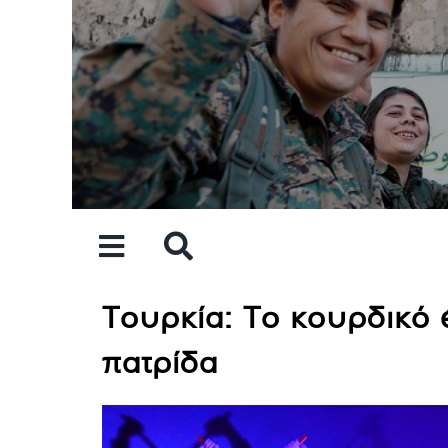
Skip
to
content
Τουρκία: Το κουρδικό 
πατρίδα