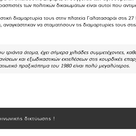
ασπιστές των πολιτικών δικαιωμάτων είναι αυτοί που αντιμ
στική διαμαρτυρία τους στην πλατεία Γαλατασαράι στις 27 
 αναγκάστηκαν να σταματήσουν τις διαμαρτυρίες τους στις
υ τριάντα άτομα, έχει σήμερα χιλιάδες συμμετέχοντες, καθ
νίσεων και εξωδικαστικών εκτελέσεων στις κουρδικές επαρ
ατιωτικό πραξικόπημα του 1980 είναι πολύ μεγαλύτερος.
ινωνικής δικτύωσης !