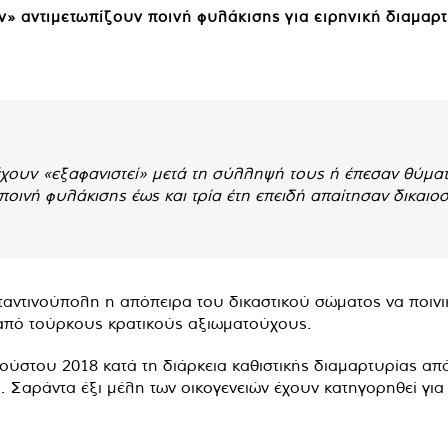
ν» αντιμετωπίζουν ποινή φυλάκισης για ειρηνική διαμαρ
έχουν «εξαφανιστεί» μετά τη σύλληψή τους ή έπεσαν θύμα
ποινή φυλάκισης έως και τρία έτη επειδή απαίτησαν δικαιοσ
αντινούπολη η απόπειρα του δικαστικού σώματος να ποινικ
ς από τούρκους κρατικούς αξιωματούχους.
ύστου 2018 κατά τη διάρκεια καθιστικής διαμαρτυρίας από
 Σαράντα έξι μέλη των οικογενειών έχουν κατηγορηθεί γι