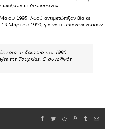
ετωπίζουν τη δικαιοσύνη».
Μαΐου 1995. Αφού αντιμετώπιζαν βίαιες
 13 Μαρτίου 1999, για να τις επανεκκινήσουν
ώς κατά τη δεκαετία του 1990
χίες της Τουρκίας. Ο συνολικός
Facebook
Twitter
Reddit
WhatsApp
Tumblr
Email