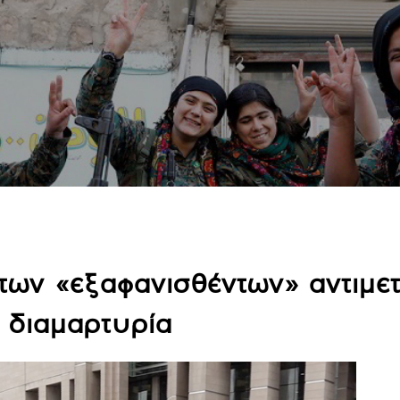
 των «εξαφανισθέντων» αντιμε
ή διαμαρτυρία