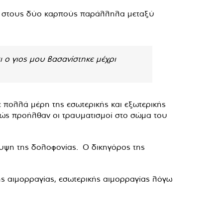
αι στους δύο καρπούς παράλληλα μεταξύ
ι ο γιος μου βασανίστηκε μέχρι
 πολλά μέρη της εσωτερικής και εξωτερικής
 πώς προήλθαν οι τραυματισμοί στο σώμα του
άλυψη της δολοφονίας. Ο δικηγόρος της
ής αιμορραγίας, εσωτερικής αιμορραγίας λόγω