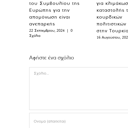
του Συμβουλίου της
για κλιμάκωσ
Ευρώπης για την
καταστολής 
απομόνωση είναι
κουρδικών
ανεπαρκής
πολιτιστικών
στην Τουρκί
22 Σεπτεμβρίου, 2024
|
0
Σχόλια
16 Αυγούστου, 20
Αφήστε ένα σχόλιο
Comment