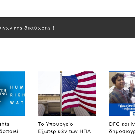
ινωνικής δικτύωσης !
ghts
Το Υπουργείο
DFG και 
δοποιεί
Εξωτερικών των ΗΠΑ
δημοσιογ