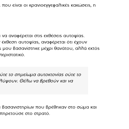
 που είναι οι κρανιοεγγεφαλικές κακώσεις, η
 να αναφέρεται στις εκθέσεις αυτοψίας.
ν έκθεση αυτοψίας, αναφέρεται ότι έχουν
ς μου βασανίστηκε μέχρι θανάτου, αλλά εκτός
εριστατικό.
ούτε το σημείωμα αυτοκτονίας ούτε το
αλύψουν. Θέλω να βρεθούν και να
α βασανιστηρίων που βρέθηκαν στο σώμα και
υπηρετούσε στο στρατό.