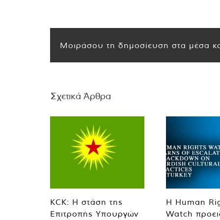
Μοιράσου τη δημοσίευση στα μέσα κο
Σχετικά Άρθρα
KCK: Η στάση της
Η Human Ri
Επιτροπής Υπουργών
Watch προει