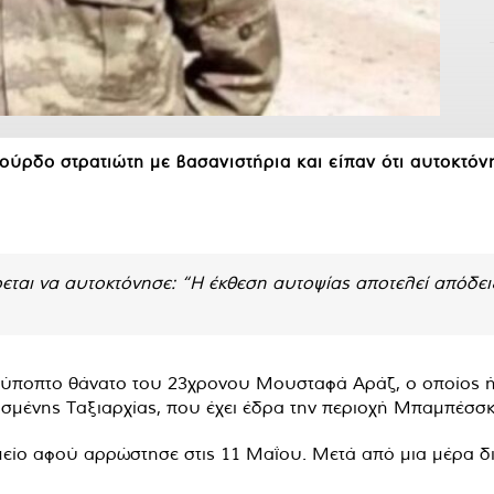
ύρδο στρατιώτη με βασανιστήρια και είπαν ότι αυτοκτόν
αι να αυτοκτόνησε: “Η έκθεση αυτοψίας αποτελεί απόδειξ
ύποπτο θάνατο του 23χρονου Μουσταφά Αράζ, ο οποίος ήτ
σμένης Ταξιαρχίας, που έχει έδρα την περιοχή Μπαμπέσσκι
ο αφού αρρώστησε στις 11 Μαΐου. Μετά από μια μέρα δια