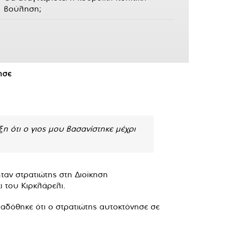
βούληση;
ησε
η ότι ο γιος μου βασανίστηκε μέχρι
αν στρατιώτης στη Διοίκηση
 του Κιρκλάρελι.
δόθηκε ότι ο στρατιώτης αυτοκτόνησε σε