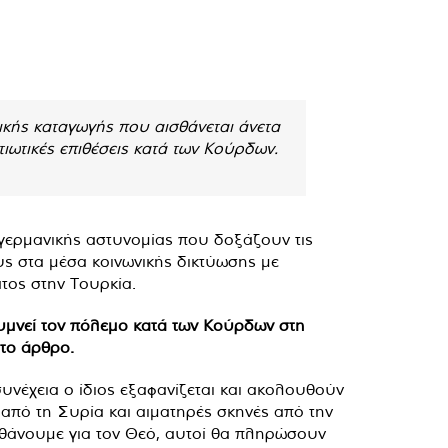
κικής καταγωγής που αισθάνεται άνετα
τιωτικές επιθέσεις κατά των Κούρδων.
 γερμανικής αστυνομίας που δοξάζουν τις
ς στα μέσα κοινωνικής δικτύωσης με
τος στην Τουρκία.
υμνεί τον πόλεμο κατά των Κούρδων στη
 το άρθρο.
συνέχεια ο ίδιος εξαφανίζεται και ακολουθούν
 από τη Συρία και αιματηρές σκηνές από την
εθάνουμε για τον Θεό, αυτοί θα πληρώσουν