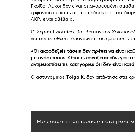
Γκρίζοι Λύκοι δεν είναι απαγορευμένη ομάδα
εμφανιστεί επίσης σε μια εκδήλωση που διο
AKP, είναι αβέβαιο.
Ο Σεράπ Γκιουλέρ, βουλευτής της Χριστιανο
για την υπόθεση. Απαντώντας σε ερωτήσεις της
«Οι ακροδεξιές τάσεις δεν πρέπει να είναι κ
μετανάστευσης. Όποιος εργάζεται εδώ για το 
αντιμετωπίσει τις κατηγορίες ότι δεν είναι κα
Ο αστυνομικός Tolga K. δεν απάντησε στις ερ
Μοιράσου τη δημοσίευση στα μέσα κο