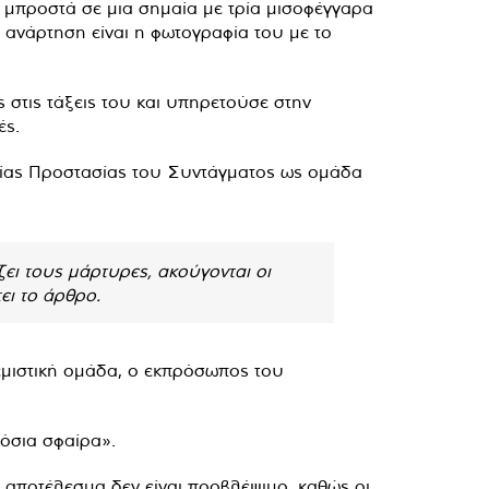
ι μπροστά σε μια σημαία με τρία μισοφέγγαρα
 ανάρτηση είναι η φωτογραφία του με το
 στις τάξεις του και υπηρετούσε στην
ές.
εσίας Προστασίας του Συντάγματος ως ομάδα
ει τους μάρτυρες, ακούγονται οι
ει το άρθρο.
εμιστική ομάδα, ο εκπρόσωπος του
μόσια σφαίρα».
 αποτέλεσμα δεν είναι προβλέψιμο, καθώς οι