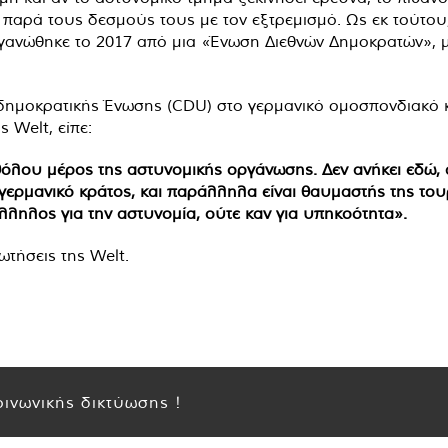
 παρά τους δεσμούς τους με τον εξτρεμισμό. Ως εκ τούτου,
ργανώθηκε το 2017 από μια «Ένωση Διεθνών Δημοκρατών», 
δημοκρατικής Ένωσης (CDU) στο γερμανικό ομοσπονδιακό 
 Welt, είπε:
αθόλου μέρος της αστυνομικής οργάνωσης. Δεν ανήκει εδώ, α
γερμανικό κράτος, και παράλληλα είναι θαυμαστής της τουρ
τάλληλος για την αστυνομία, ούτε καν για υπηκοότητα».
ωτήσεις της Welt.
ινωνικής δικτύωσης !