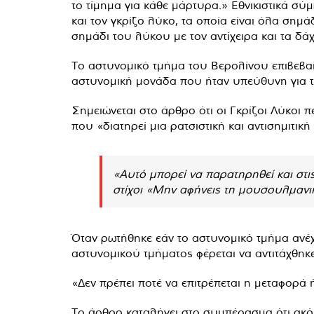
το τίμημα για κάθε μάρτυρα.» Εθνικιστικά σ
και τον γκρίζο λύκο, τα οποία είναι όλα σημ
σημάδι του λύκου με τον αντίχειρα και τα δάχ
Το αστυνομικό τμήμα του Βερολίνου επιβεβαί
αστυνομική μονάδα που ήταν υπεύθυνη για τη
Σημειώνεται στο άρθρο ότι οι Γκρίζοι Λύκο
που «διατηρεί μια ρατσιστική και αντισημιτική
«Αυτό μπορεί να παρατηρηθεί και στι
στίχοι «Μην αφήνεις τη μουσουλμανι
Όταν ρωτήθηκε εάν το αστυνομικό τμήμα ανέχ
αστυνομικού τμήματος φέρεται να αντιτάχθηκε 
«Δεν πρέπει ποτέ να επιτρέπεται η μεταφορά
Το άρθρο καταλήγει στο συμπέρασμα ότι ακόμ