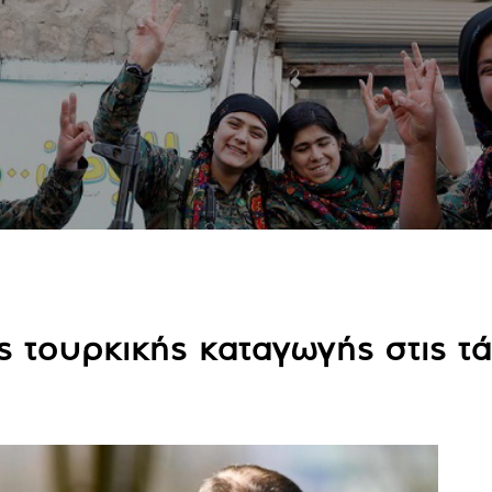
ς τουρκικής καταγωγής στις τά