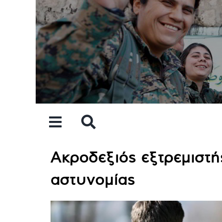
Skip
to
content
Ακροδεξιός εξτρεμιστή
αστυνομίας