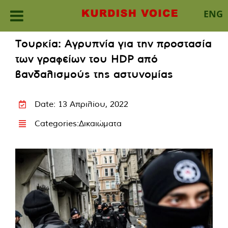
ENG
Skip
Τουρκία: Αγρυπνία για την προστασία
to
των γραφείων του HDP από
content
βανδαλισμούς της αστυνομίας
Date: 13 Απριλίου, 2022
Categories:
Δικαιώματα