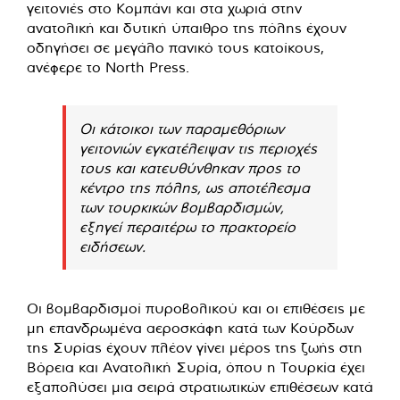
γειτονιές στο Κομπάνι και στα χωριά στην
ανατολική και δυτική ύπαιθρο της πόλης έχουν
οδηγήσει σε μεγάλο πανικό τους κατοίκους,
ανέφερε το North Press.
Οι κάτοικοι των παραμεθόριων
γειτονιών εγκατέλειψαν τις περιοχές
τους και κατευθύνθηκαν προς το
κέντρο της πόλης, ως αποτέλεσμα
των τουρκικών βομβαρδισμών,
εξηγεί περαιτέρω το πρακτορείο
ειδήσεων.
Οι βομβαρδισμοί πυροβολικού και οι επιθέσεις με
μη επανδρωμένα αεροσκάφη κατά των Κούρδων
της Συρίας έχουν πλέον γίνει μέρος της ζωής στη
Βόρεια και Ανατολική Συρία, όπου η Τουρκία έχει
εξαπολύσει μια σειρά στρατιωτικών επιθέσεων κατά