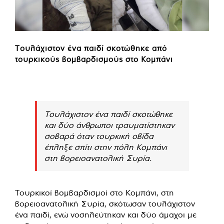
Τουλάχιστον ένα παιδί σκοτώθηκε από
τουρκικούς βομβαρδισμούς στο Κομπάνι
Τουλάχιστον ένα παιδί σκοτώθηκε
και δύο άνθρωποι τραυματίστηκαν
σοβαρά όταν τουρκική οβίδα
έπληξε σπίτι στην πόλη Κομπάνι
στη βορειοανατολική Συρία.
Τουρκικοί βομβαρδισμοί στο Κομπάνι, στη
βορειοανατολική Συρία, σκότωσαν τουλάχιστον
ένα παιδί, ενώ νοσηλεύτηκαν και δύο άμαχοι με