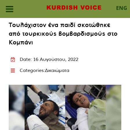
ENG
Skip
Τουλάχιστον ένα παιδί σκοτώθηκε
to
από τουρκικούς βομβαρδισμούς στο
content
Κομπάνι
Date: 16 Αυγούστου, 2022
Categories:
Δικαιώματα