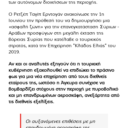
των αυτόνομων διοικήσεων της περιοχής.
Ο Ρετζέπ Ταγίπ Ερντογάν ανακοίνωσε την 1η
Ιουνίου την πρόθεσή του να δημιουργήσει μια
«ασφαλή ζώνη» για την επανεγκατάσταση Σύριων -
Αράβων προσφύγων στη μεγάλη έκταση της
βόρειας Συρίας που κατέλαβε ο τουρκικός
στρατός, κατά την Επιχείρηση "Κλάδος Ελιάς" του
2019.
Αν και οι αναλυτές εξηγούν ότι η τουρκική
κυβέρνηση εξακολουθεί να επιδιώκει το πράσινο
φως για μια νέα επιχείρηση από τους διεθνείς
εταίρους της, ωστόσο η Άγκυρα συνέχισε να
βομβαρδίζει στόχους στην περιοχή με πυροβολικό
και μη επανδρωμένων αεροσκάφη, ανεξάρτητα από
τις διεθνείς εξελίξεις.
Οι αυξανόμενες επιθέσεις με μη
επανδρωμένα αεροσκάφη της