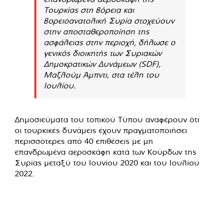
Τουρκίας στη βόρεια και
βορειοανατολική Συρία στοχεύουν
στην αποσταθεροποίηση της
ασφάλειας στην περιοχή, δήλωσε ο
γενικός διοικητής των Συριακών
Δημοκρατικών Δυνάμεων (SDF),
Μαζλούμ Άμπντι, στα τέλη του
Ιουλίου.
Δημοσιεύματα του τοπικού Τύπου αναφέρουν ότι
οι τουρκικές δυνάμεις έχουν πραγματοποιήσει
περισσότερες από 40 επιθέσεις με μη
επανδρωμένα αεροσκάφη κατά των Κούρδων της
Συρίας μεταξύ του Ιουνίου 2020 και του Ιουλίου
2022.