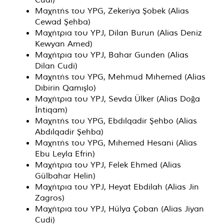
Μαχητής του YPG, Zekeriya Şobek (Alias ​​
Cewad Şehba)
Μαχήτρια του YPJ, Dilan Burun (Alias ​​Deniz
Kewyan Amed)
Μαχήτρια του YPJ, Bahar Gunden (Alias ​​
Dilan Cudi)
Μαχητής του YPG, Mehmud Mıhemed (Alias ​​
Dıbirin Qamışlo)
Μαχήτρια του YPJ, Sevda Ülker (Alias ​​Doğa
İntiqam)
Μαχητής του YPG, Ebdılqadir Şehbo (Alias ​​
Abdılqadir Şehba)
Μαχητής του YPG, Mıhemed Hesani (Alias ​​
Ebu Leyla Efrin)
Μαχήτρια του YPJ, Felek Ehmed (Alias ​​
Gülbahar Helin)
Μαχήτρια του YPJ, Heyat Ebdilah (Alias ​​Jin
Zagros)
Μαχήτρια του YPJ, Hülya Çoban (Alias ​​Jiyan
Cudi)