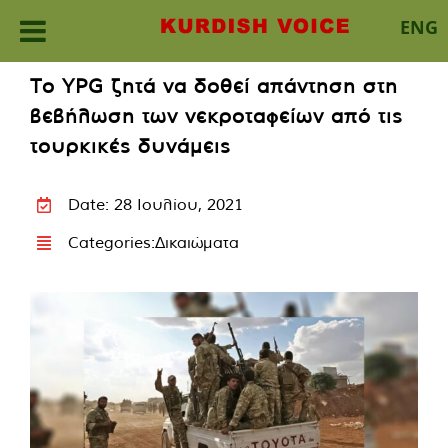
ENG
Skip
Το YPG ζητά να δοθεί απάντηση στη
to
βεβήλωση των νεκροταφείων από τις
content
τουρκικές δυνάμεις
Date: 28 Ιουλίου, 2021
Categories:
Δικαιώματα