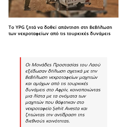
Το YPG ζητά να δοθεί απάντηση στη βεβήλωση
των νεκροταφείων από τις τουρκικές δυνάμεις
Οι Μονάδες Προστασίας του Λαού
εξέδωσαν δήλωση σχετικά με την
βεβήλωση νεκροταφείων μαχητών
και αμάχων από τις τουρκικές
δυνάμεις στο Αφρίν, κοινοποιώντας
μια λίστα με τα ονόματα των
μαχητών που θάφτηκαν στο
νεκροταφείο Şehit Avesta και
ζητώντας την αντίδραση της
διεθνούς κοινότητας.