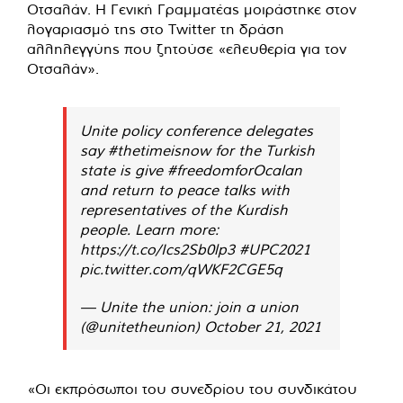
Οτσαλάν. Η Γενική Γραμματέας μοιράστηκε στον
λογαριασμό της στο Twitter τη δράση
αλληλεγγύης που ζητούσε «ελευθερία για τον
Οτσαλάν».
Unite policy conference delegates
say
#thetimeisnow
for the Turkish
state is give
#freedomforOcalan
and return to peace talks with
representatives of the Kurdish
people. Learn more:
https://t.co/Ics2Sb0lp3
#UPC2021
pic.twitter.com/qWKF2CGE5q
— Unite the union: join a union
(@unitetheunion)
October 21, 2021
«Οι εκπρόσωποι του συνεδρίου του συνδικάτου