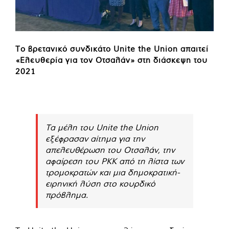
Το βρετανικό συνδικάτο Unite the Union απαιτεί
«Ελευθερία για τον Οτσαλάν» στη διάσκεψη του
2021
Τα μέλη του Unite the Union
εξέφρασαν αίτημα για την
απελευθέρωση του Οτσαλάν, την
αφαίρεση του PKK από τη λίστα των
τρομοκρατών και μια δημοκρατική-
ειρηνική λύση στο κουρδικό
πρόβλημα.