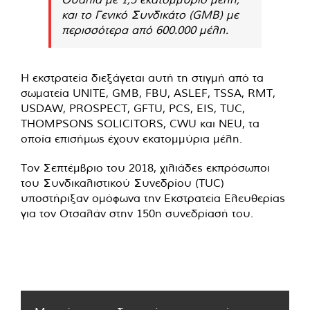
και το Γενικό Συνδικάτο (GMB) με
περισσότερα από 600.000 μέλη.
Η εκστρατεία διεξάγεται αυτή τη στιγμή από τα
σωματεία UNITE, GMB, FBU, ASLEF, TSSA, RMT,
USDAW, PROSPECT, GFTU, PCS, EIS, TUC,
THOMPSONS SOLICITORS, CWU και NEU, τα
οποία επισήμως έχουν εκατομμύρια μέλη.
Τον Σεπτέμβριο του 2018, χιλιάδες εκπρόσωποι
του Συνδικαλιστικού Συνεδρίου (TUC)
υποστήριξαν ομόφωνα την Εκστρατεία Ελευθερίας
για τον Οτσαλάν στην 150η συνεδρίασή του.