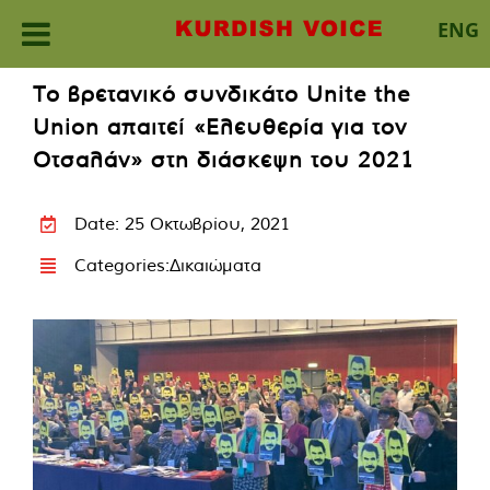
ENG
Skip
Το βρετανικό συνδικάτο Unite the
to
Union απαιτεί «Ελευθερία για τον
content
Οτσαλάν» στη διάσκεψη του 2021
Date: 25 Οκτωβρίου, 2021
Categories:
Δικαιώματα