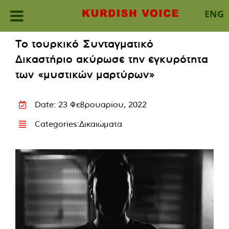
ENG
Skip
Το τουρκικό Συνταγματικό
to
Δικαστήριο ακύρωσε την εγκυρότητα
content
των «μυστικών μαρτύρων»
Date: 23 Φεβρουαρίου, 2022
Categories:
Δικαιώματα