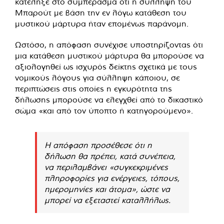
κατέληξε στο συμπέρασμα ότι η σύλληψη του
Μπαρούτ με βάση την εν λόγω κατάθεση του
μυστικού μάρτυρα ήταν επομένως παράνομη.
Ωστόσο, η απόφαση συνέχισε υποστηρίζοντας ότι
μια κατάθεση μυστικού μάρτυρα θα μπορούσε να
αξιολογηθεί ως ισχυρός δείκτης σχετικά με τους
νομικούς λόγους για σύλληψη κάποιου, σε
περιπτώσεις στις οποίες η εγκυρότητα της
δήλωσης μπορούσε να ελεγχθεί από το δικαστικό
σώμα «και από τον ύποπτο ή κατηγορούμενο».
Η απόφαση προσέθεσε ότι η
δήλωση θα πρέπει, κατά συνέπεια,
να περιλαμβάνει «συγκεκριμένες
πληροφορίες για ενέργειες, τόπους,
ημερομηνίες και άτομα», ώστε να
μπορεί να εξεταστεί καταλλήλως.