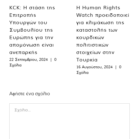
KCK: Η στάση της
Η Human Rights
Επιτροπής
Watch προειδοποιεί
Υπουργών του
για κλιμάκωση της
Συμβουλίου της
καταστολής των
Ευρώπης για την
κουρδικών
απομόνωση είναι
πολιτιστικών
ανεπαρκής
στοιχείων στην
Τουρκία
22 Σεπτεμβρίου, 2024
|
0
Σχόλια
16 Αυγούστου, 2024
|
0
Σχόλια
Αφήστε ένα σχόλιο
Comment