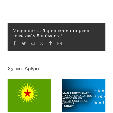
Μοιράσου τη δημοσίευση στα μέσα
κοινωνικής δικτύωσης !
Facebook
Twitter
Reddit
WhatsApp
Tumblr
Email
Σχετικά Άρθρα