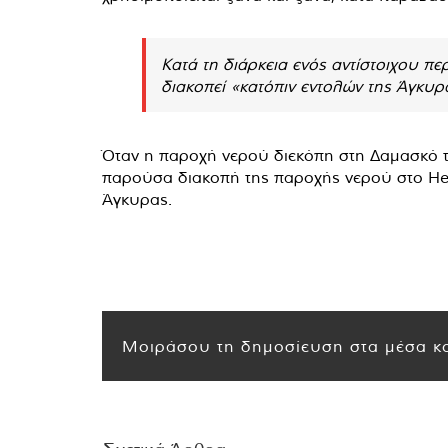
Κατά τη διάρκεια ενός αντίστοιχου π
διακοπεί «κατόπιν εντολών της Άγκυρ
Όταν η παροχή νερού διεκόπη στη Δαμασκό τ
παρούσα διακοπή της παροχής νερού στο Hes
Άγκυρας.
Μοιράσου τη δημοσίευση στα μέσα κο