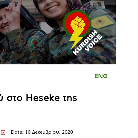
ENG
ύ στο Heseke της
Date: 16 Δεκεμβρίου, 2020