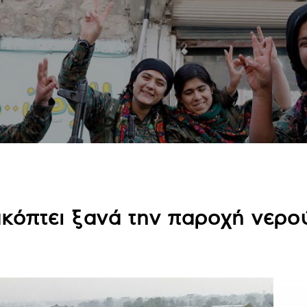
ακόπτει ξανά την παροχή νερο