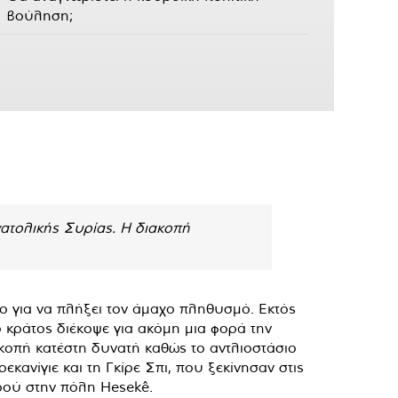
βούληση;
ατολικής Συρίας. Η διακοπή
ο για να πλήξει τον άμαχο πληθυσμό. Εκτός
 κράτος διέκοψε για ακόμη μια φορά την
κοπή κατέστη δυνατή καθώς το αντλιοστάσιο
εκανίγιε και τη Γκίρε Σπι, που ξεκίνησαν στις
ρού στην πόλη Hesekê.