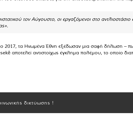
εριστατικού τον Αύγουστο, οι εργαζόμενοι στο αντλιοστάσι
ας».
ο 2017, τα Ηνωμένα Έθνη εξέδωσαν μια σαφή δήλωση – πω
ekê αποτελεί αντιστοίχως έγκλημα πολέμου, το οποίο διαπ
ινωνικής δικτύωσης !