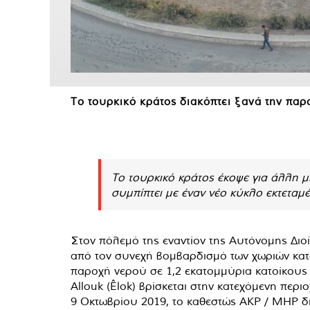
Το τουρκικό κράτος διακόπτει ξανά την πα
Το τουρκικό κράτος έκοψε για άλλη 
συμπίπτει με έναν νέο κύκλο εκτεταμ
Στον πόλεμό της εναντίον της Αυτόνομης Διο
από τον συνεχή βομβαρδισμό των χωριών κατά
παροχή νερού σε 1,2 εκατομμύρια κατοίκους
Allouk (Êlok) βρίσκεται στην κατεχόμενη περι
9 Οκτωβρίου 2019, το καθεστώς AKP / MHP δ