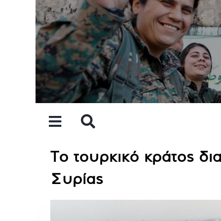
Skip
to
content
Το τουρκικό κράτος δι
Συρίας