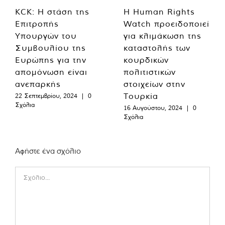
KCK: Η στάση της
Η Human Rights
Επιτροπής
Watch προειδοποιεί
Υπουργών του
για κλιμάκωση της
Συμβουλίου της
καταστολής των
Ευρώπης για την
κουρδικών
απομόνωση είναι
πολιτιστικών
ανεπαρκής
στοιχείων στην
Τουρκία
22 Σεπτεμβρίου, 2024
|
0
Σχόλια
16 Αυγούστου, 2024
|
0
Σχόλια
Αφήστε ένα σχόλιο
Comment