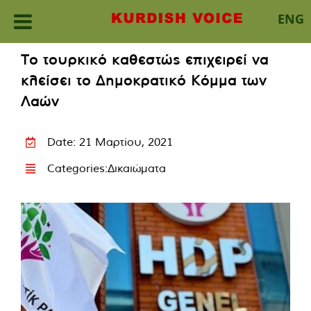
ENG
Skip
Το τουρκικό καθεστώς επιχειρεί να
to
κλείσει το Δημοκρατικό Κόμμα των
content
Λαών
Date: 21 Μαρτίου, 2021
Categories:
Δικαιώματα