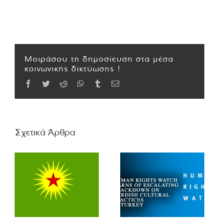
Μοιράσου τη δημοσίευση στα μέσα
κοινωνικής δικτύωσης !
Facebook
Twitter
Reddit
WhatsApp
Tumblr
Email
Σχετικά Άρθρα