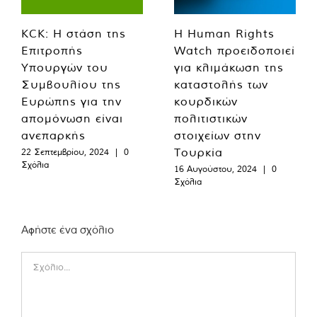
KCK: Η στάση της
Η Human Rights
Επιτροπής
Watch προειδοποιεί
Υπουργών του
για κλιμάκωση της
Συμβουλίου της
καταστολής των
Ευρώπης για την
κουρδικών
απομόνωση είναι
πολιτιστικών
ανεπαρκής
στοιχείων στην
Τουρκία
22 Σεπτεμβρίου, 2024
|
0
Σχόλια
16 Αυγούστου, 2024
|
0
Σχόλια
Αφήστε ένα σχόλιο
Comment