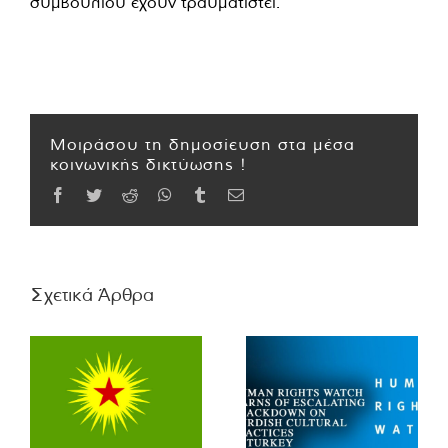
συμβουλίου έχουν τραυματιστεί.
Μοιράσου τη δημοσίευση στα μέσα
κοινωνικής δικτύωσης !
Facebook
Twitter
Reddit
WhatsApp
Tumblr
Email
Σχετικά Άρθρα