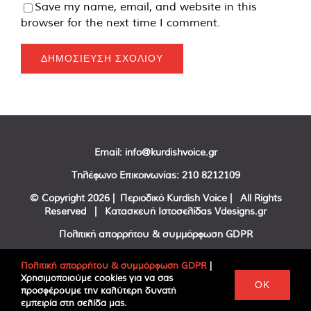
Save my name, email, and website in this
browser for the next time I comment.
Email:
info@kurdishvoice.gr
Τηλέφωνο Επικοινωνίας:
210 8212109
© Copyright
2026 | Περιοδικό Kurdish Voice | All Rights
Reserved | Κατασκευή Ιστοσελίδας
Vdesigns.gr
Πολιτική απορρήτου & συμμόρφωση GDPR
Πολιτική απορρήτου & συμμόρφωση GDPR
|
Χρησιμοποιούμε cookies για να σας
Facebook
Twitter
YouTube
OK
προσφέρουμε την καλύτερη δυνατή
εμπειρία στη σελίδα μας.