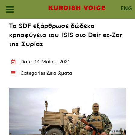
ENG
Skip
Το SDF εξάρθρωσε δώδεκα
to
κρησφύγετα του ISIS στο Deir ez-Zor
content
της Συρίας
Date: 14 Μαΐου, 2021
Categories:
Δικαιώματα