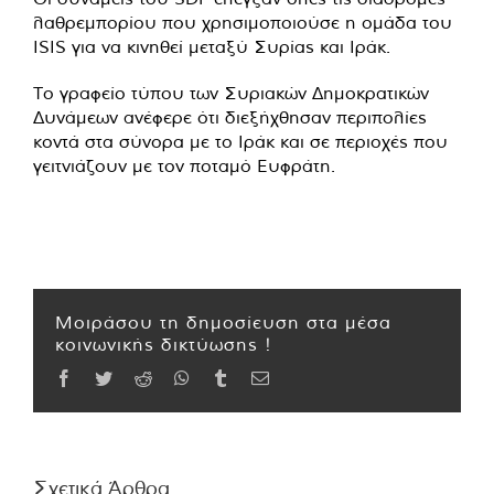
λαθρεμπορίου που χρησιμοποιούσε η ομάδα του
ISIS για να κινηθεί μεταξύ Συρίας και Ιράκ.
Το γραφείο τύπου των Συριακών Δημοκρατικών
Δυνάμεων ανέφερε ότι διεξήχθησαν περιπολίες
κοντά στα σύνορα με το Ιράκ και σε περιοχές που
γειτνιάζουν με τον ποταμό Ευφράτη.
Μοιράσου τη δημοσίευση στα μέσα
κοινωνικής δικτύωσης !
Facebook
Twitter
Reddit
WhatsApp
Tumblr
Email
Σχετικά Άρθρα