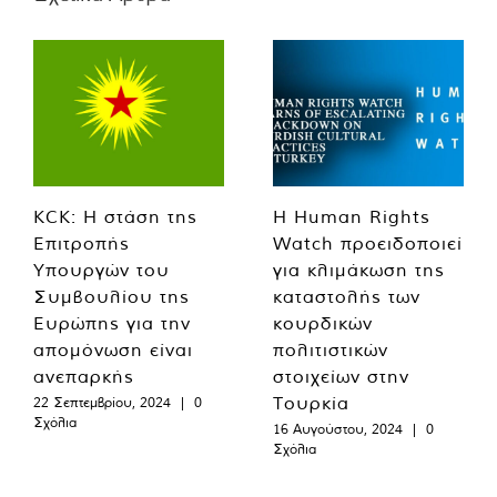
KCK: Η στάση της
Η Human Rights
Επιτροπής
Watch προειδοποιεί
Υπουργών του
για κλιμάκωση της
Συμβουλίου της
καταστολής των
Ευρώπης για την
κουρδικών
απομόνωση είναι
πολιτιστικών
ανεπαρκής
στοιχείων στην
Τουρκία
22 Σεπτεμβρίου, 2024
|
0
Σχόλια
16 Αυγούστου, 2024
|
0
Σχόλια