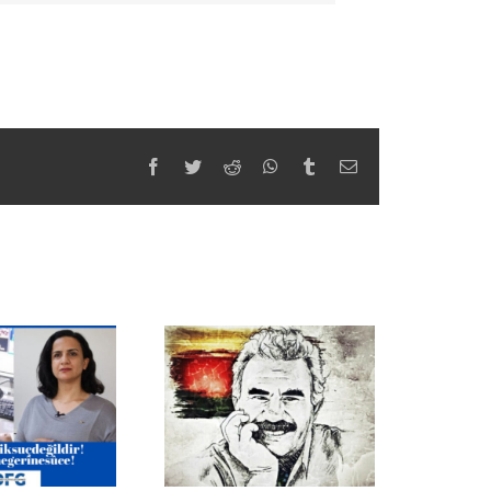
Facebook
Twitter
Reddit
WhatsApp
Tumblr
Email