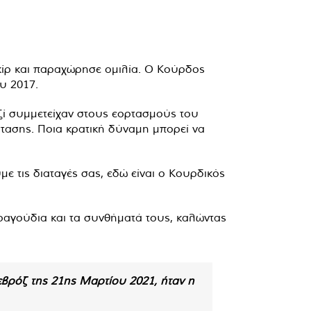
ίρ και παραχώρησε ομιλία. Ο Κούρδος
υ 2017.
ζί συμμετείχαν στους εορτασμούς του
στασης. Ποια κρατική δύναμη μπορεί να
 τις διαταγές σας, εδώ είναι ο Κουρδικός
ραγούδια και τα συνθήματά τους, καλώντας
ρόζ της 21ης ​​Μαρτίου 2021, ήταν η