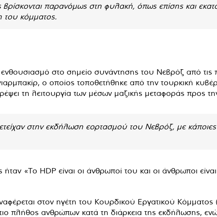
βρίσκονται παρανόμως στη φυλακή, όπως επίσης και εκατο
λη του κόμματος.
ενθουσιασμό στο σημείο συνάντησης του Νεβρόζ από τις π
ιγιαρμπακίρ, ο οποίος τοποθετήθηκε από την τουρκική κυβ
ψει τη λειτουργία των μέσων μαζικής μεταφοράς προς τη
τείχαν στην εκδήλωση εορτασμού του Νεβρόζ, με κάποιες ε
ταν «Το HDP είναι οι άνθρωποί του και οι άνθρωποι είναι 
αναφέρεται στον ηγέτη του Κουρδικού Εργατικού Κόμματος 
ιο πλήθος ανθρώπων κατά τη διάρκεια της εκδήλωσης, εν