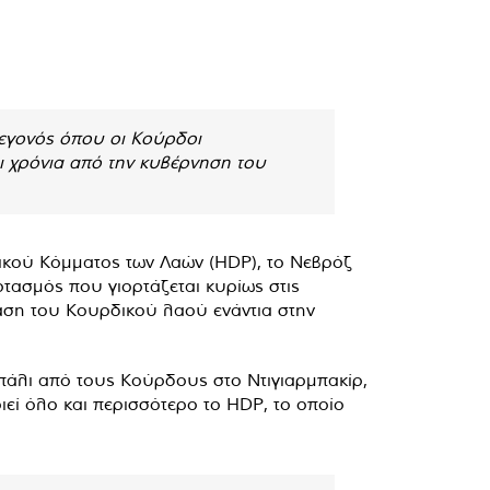
γεγονός όπου οι Κούρδοι
ι χρόνια από την κυβέρνηση του
ατικού Κόμματος των Λαών (HDP), το Νεβρόζ
ρτασμός που γιορτάζεται κυρίως στις
ταση του Κουρδικού λαού ενάντια στην
 πάλι από τους Κούρδους στο Ντιγιαρμπακίρ,
εί όλο και περισσότερο το HDP, το οποίο